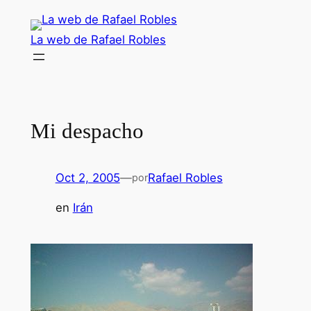
Saltar
al
La web de Rafael Robles
contenido
Mi despacho
Oct 2, 2005
—
Rafael Robles
por
en
Irán