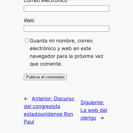
Correo electrónico
*
Web
Guarda mi nombre, correo
electrónico y web en este
navegador para la próxima vez
que comente.
←
Anterior:
Discurso
Siguiente:
del congresista
La web del
estadounidense Ron
clérigo
→
Paul