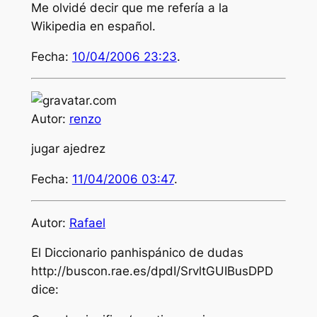
Me olvidé decir que me refería a la
Wikipedia en español.
Fecha:
10/04/2006 23:23
.
Autor:
renzo
jugar ajedrez
Fecha:
11/04/2006 03:47
.
Autor:
Rafael
El Diccionario panhispánico de dudas
http://buscon.rae.es/dpdI/SrvltGUIBusDPD
dice: