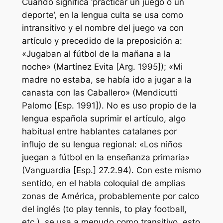
Cuando significa ‘practicar un juego o un
deporte’, en la lengua culta se usa como
intransitivo y el nombre del juego va con
artículo y precedido de la preposición a:
«Jugaban al fútbol de la mañana a la
noche» (Martínez Evita [Arg. 1995]); «Mi
madre no estaba, se había ido a jugar a la
canasta con las Caballero» (Mendicutti
Palomo [Esp. 1991]). No es uso propio de la
lengua española suprimir el artículo, algo
habitual entre hablantes catalanes por
influjo de su lengua regional: «Los niños
juegan a fútbol en la enseñanza primaria»
(Vanguardia [Esp.] 27.2.94). Con este mismo
sentido, en el habla coloquial de amplias
zonas de América, probablemente por calco
del inglés (to play tennis, to play football,
etc.), se usa a menudo como transitivo, esto