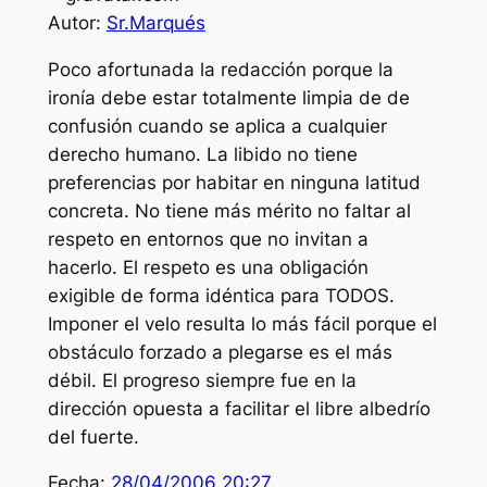
Autor:
Sr.Marqués
Poco afortunada la redacción porque la
ironía debe estar totalmente limpia de de
confusión cuando se aplica a cualquier
derecho humano. La libido no tiene
preferencias por habitar en ninguna latitud
concreta. No tiene más mérito no faltar al
respeto en entornos que no invitan a
hacerlo. El respeto es una obligación
exigible de forma idéntica para TODOS.
Imponer el velo resulta lo más fácil porque el
obstáculo forzado a plegarse es el más
débil. El progreso siempre fue en la
dirección opuesta a facilitar el libre albedrío
del fuerte.
Fecha:
28/04/2006 20:27
.