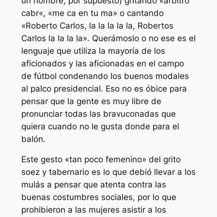
un hombre, por supuesto) gritando «árbitro
cabr
«, «me
ca
en tu
ma
» o cantando
«Roberto Carlos, la la la la la, Robertos
Carlos la la la la». Querámoslo o no ese es el
lenguaje que utiliza la mayoría de los
aficionados y las aficionadas en el campo
de fútbol condenando los buenos modales
al palco presidencial. Eso no es óbice para
pensar que la gente es muy libre de
pronunciar todas las bravuconadas que
quiera cuando no le gusta donde para el
balón.
Este gesto «tan poco femenino» del grito
soez y tabernario es lo que debió llevar a los
mulás
a pensar que atenta contra las
buenas costumbres sociales, por lo que
prohibieron a las mujeres asistir a los