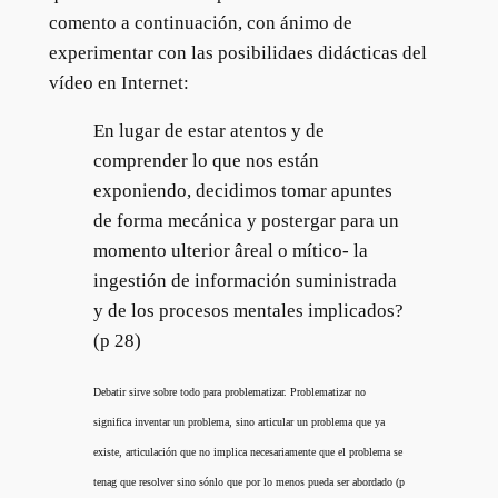
comento a continuación, con ánimo de
experimentar con las posibilidaes didácticas del
vídeo en Internet:
En lugar de estar atentos y de
comprender lo que nos están
exponiendo, decidimos tomar apuntes
de forma mecánica y postergar para un
momento ulterior âreal o mítico- la
ingestión de información suministrada
y de los procesos mentales implicados?
(p 28)
Debatir sirve sobre todo para problematizar. Problematizar no
significa inventar un problema, sino articular un problema que ya
existe, articulación que no implica necesariamente que el problema se
tenag que resolver sino sónlo que por lo menos pueda ser abordado (p