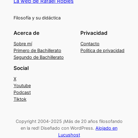
La web de Rafael Robles
Filosofía y su didáctica
Acerca de
Privacidad
Sobre mí
Contacto
Primero de Bachillerato
Política de privacidad
Segundo de Bachillerato
Social
X
Youtube
Podcast
Tiktok
Copyright 2004-2025 ¡Más de 20 años filosofando
en la red! Diseñado con WordPress.
Alojado en
Lucushost