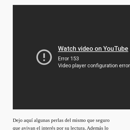
Dejo aquí algunas perlas del mismo que seguro
que avivan el interés por su lectura. Además lo