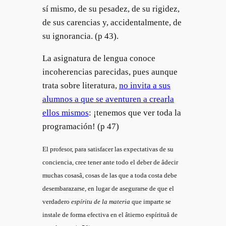
sí mismo, de su pesadez, de su rigidez,
de sus carencias y, accidentalmente, de
su ignorancia. (p 43).
La asignatura de lengua conoce
incoherencias parecidas, pues aunque
trata sobre literatura,
no invita a sus
alumnos a que se aventuren a crearla
ellos mismos
: ¡tenemos que ver toda la
programación! (p 47)
El profesor, para satisfacer las expectativas de su
conciencia, cree tener ante todo el deber de âdecir
muchas cosasâ, cosas de las que a toda costa debe
desembarazarse, en lugar de asegurarse de que el
verdadero
espíritu de la materia
que imparte se
instale de forma efectiva en el âtierno espírituâ de