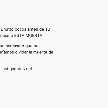
r Bhutto pocos antes de su
to mismo ESTA MUERTA !
s un sarcasmo que un
ríamos olvidar la muerte de
 instigadores del