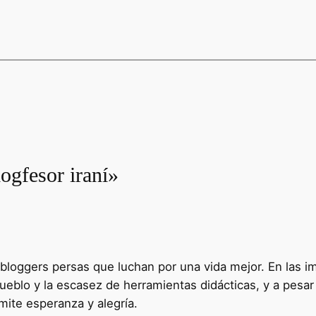
ogfesor iraní»
bloggers persas que luchan por una vida mejor. En las im
pueblo y la escasez de herramientas didácticas, y a pesa
mite esperanza y alegría.