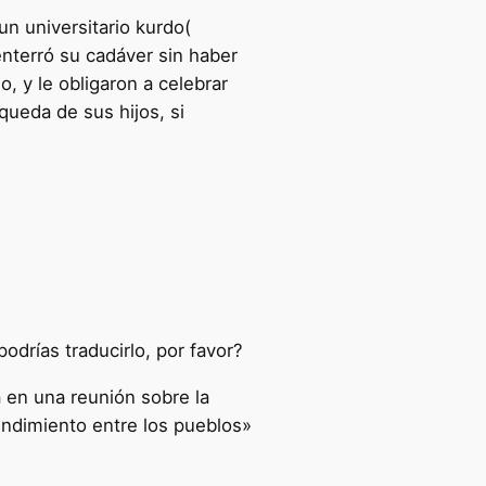
un universitario kurdo(
enterró su cadáver sin haber
, y le obligaron a celebrar
queda de sus hijos, si
podrías traducirlo, por favor?
a en una reunión sobre la
endimiento entre los pueblos»