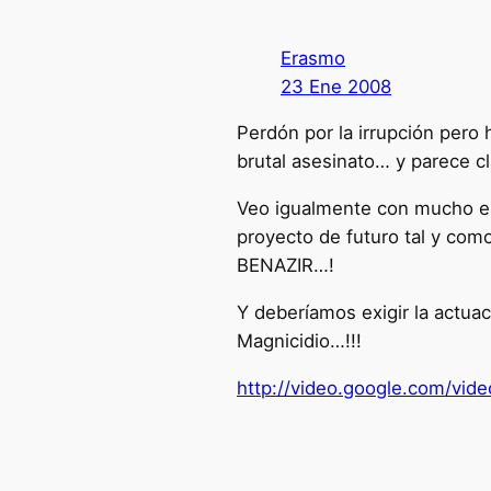
Erasmo
23 Ene 2008
Perdón por la irrupción pero
brutal asesinato… y parece 
Veo igualmente con mucho es
proyecto de futuro tal y co
BENAZIR…!
Y deberíamos exigir la actuac
Magnicidio…!!!
http://video.google.com/vi