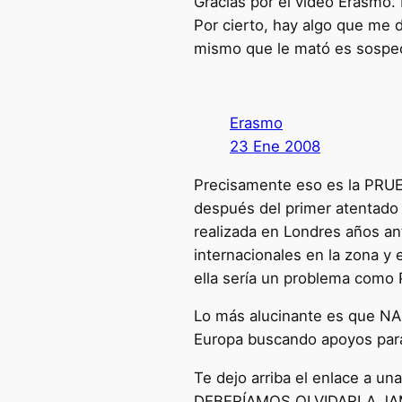
Gracias por el vídeo Erasmo. 
Por cierto, hay algo que me 
mismo que le mató es sospec
Erasmo
23 Ene 2008
Precisamente eso es la PRUE
después del primer atentado ‘
realizada en Londres años ant
internacionales en la zona y 
ella sería un problema como 
Lo más alucinante es que NAD
Europa buscando apoyos para
Te dejo arriba el enlace a un
DEBERÍAMOS OLVIDARLA JA