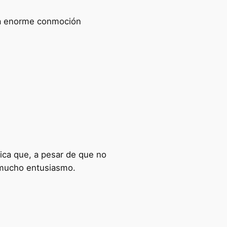
una enorme conmoción
rica que, a pesar de que no
n mucho entusiasmo.