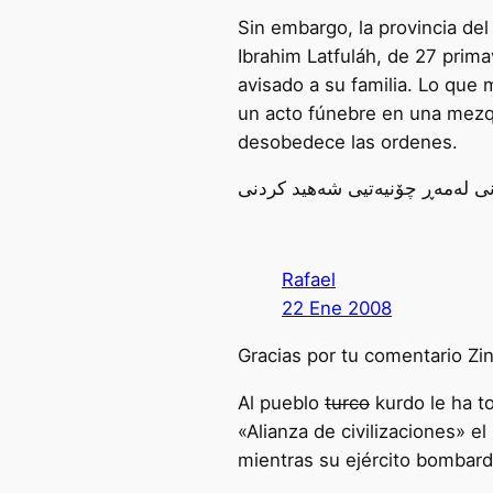
Sin embargo, la provincia del 
Ibrahim Latfuláh, de 27 prima
avisado a su familia. Lo que 
un acto fúnebre en una mezqu
desobedece las ordenes.
Rafael
22 Ene 2008
Gracias por tu comentario Zina
Al pueblo
turco
kurdo le ha t
«Alianza de civilizaciones» 
mientras su ejército bombarde