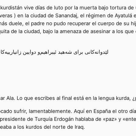
kurdistán vive días de luto por la muerta bajo tortura de 
veras ) en la ciudad de Sanandaj, el régimen de Ayatulá 
más duele, el padre no pudo recuperar el cuerpo de su hijo
ita de la ciudad, bajo la amenaza de asesinar a los que 
r Ala. Lo que escribes al final está en la lengua kurda, ¿
ocado sufrir, lamentablemente. Aquí en España el otro dí
el presidente de Turquía Erdogán hablaba de «paz» y «ent
aba a los kurdos del norte de Iraq.