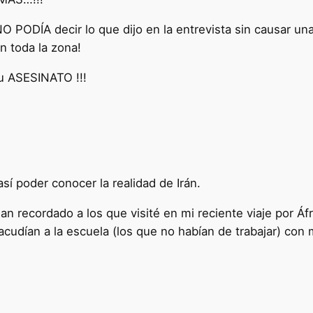
O PODÍA decir lo que dijo en la entrevista sin causar 
en toda la zona!
su ASESINATO !!!
así poder conocer la realidad de Irán.
an recordado a los que visité en mi reciente viaje por Áf
, acudían a la escuela (los que no habían de trabajar) co