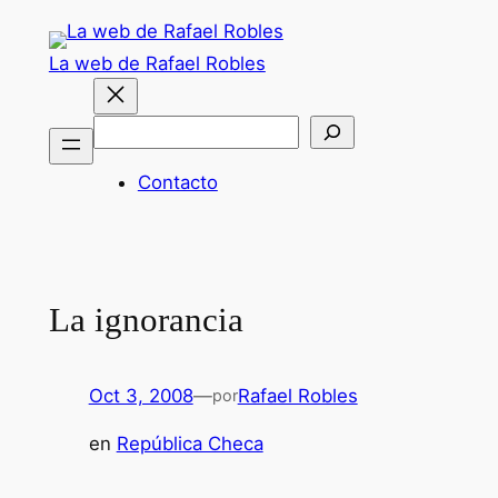
Saltar
al
La web de Rafael Robles
contenido
Buscar
Contacto
La ignorancia
Oct 3, 2008
—
Rafael Robles
por
en
República Checa