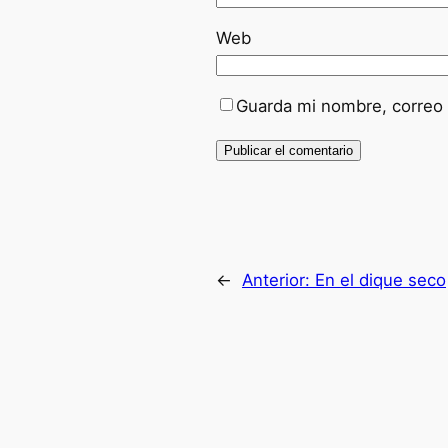
Web
Guarda mi nombre, correo 
←
Anterior:
En el dique seco