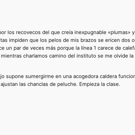
por los recovecos del que creía inexpugnable «plumas» y se
otas impiden que los pelos de mis brazos se ericen dos o t
ece un par de veces más porque la línea 1 carece de calef
mientras charlamos camino del instituto se me olvide la
bajo supone sumergirme en una acogedora caldera funci
e ajustan las chanclas de peluche. Empieza la clase.