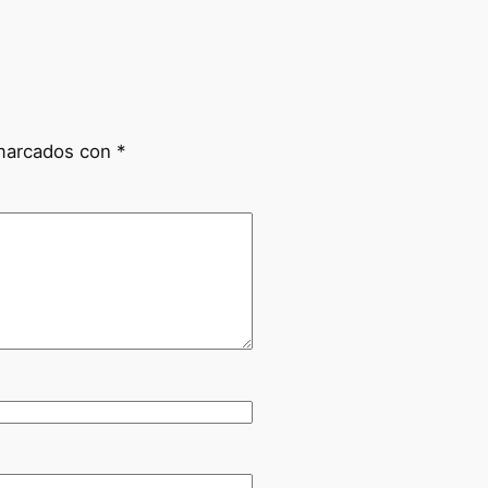
 marcados con
*