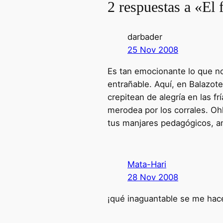
2 respuestas a «El 
darbader
25 Nov 2008
Es tan emocionante lo que no
entrañable. Aquí, en Balazot
crepitean de alegría en las f
merodea por los corrales. Oh
tus manjares pedagógicos, a
Mata-Hari
28 Nov 2008
¡qué inaguantable se me hace