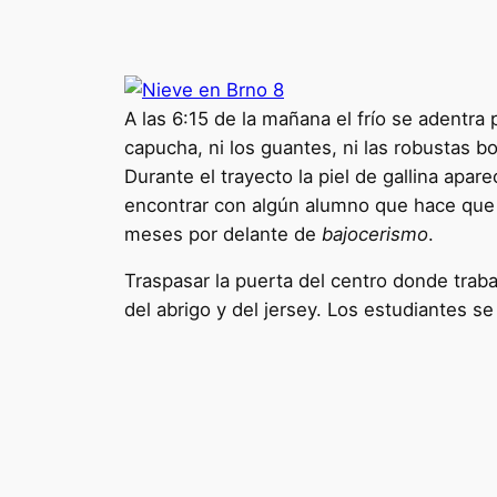
A las 6:15 de la mañana el frío se adentra 
capucha, ni los guantes, ni las robustas b
Durante el trayecto la piel de gallina apar
encontrar con algún alumno que hace que 
meses por delante de
bajocerismo
.
Traspasar la puerta del centro donde tra
del abrigo y del jersey. Los estudiantes s