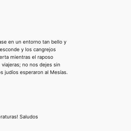
se en un entorno tan bello y
 esconde y los cangrejos
uerta mientras el raposo
viajeras; no nos dejes sin
 judíos esperaron al Mesías.
eraturas! Saludos