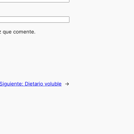
ez que comente.
Siguiente:
Dietario voluble
→