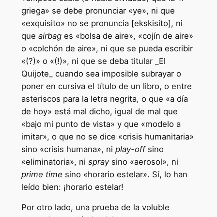
griega» se debe pronunciar «ye», ni que
«exquisito» no se pronuncia [ekskisíto], ni
que
airbag
es «bolsa de aire», «cojín de aire»
o «colchón de aire», ni que se pueda escribir
«(?)» o «(!)», ni que se deba titular _El
Quijote_ cuando sea imposible subrayar o
poner en cursiva el título de un libro, o entre
asteriscos para la letra negrita, o que «a día
de hoy» está mal dicho, igual de mal que
«bajo mi punto de vista» y que «modelo a
imitar», o que no se dice «crisis humanitaria»
sino «crisis humana», ni
play-off
sino
«eliminatoria», ni
spray
sino «aerosol», ni
prime time
sino «horario estelar». Sí, lo han
leído bien: ¡horario estelar!
Por otro lado, una prueba de la voluble