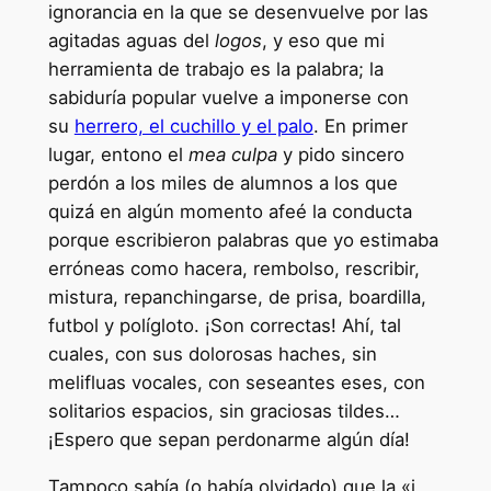
ignorancia en la que se desenvuelve por las
agitadas aguas del
logos
, y eso que mi
herramienta de trabajo es la palabra; la
sabiduría popular vuelve a imponerse con
su
herrero, el cuchillo y el palo
. En primer
lugar, entono el
mea culpa
y pido sincero
perdón a los miles de alumnos a los que
quizá en algún momento afeé la conducta
porque escribieron palabras que yo estimaba
erróneas como hacera, rembolso, rescribir,
mistura, repanchingarse, de prisa, boardilla,
futbol y polígloto. ¡Son correctas! Ahí, tal
cuales, con sus dolorosas haches, sin
melifluas vocales, con seseantes eses, con
solitarios espacios, sin graciosas tildes…
¡Espero que sepan perdonarme algún día!
Tampoco sabía (o había olvidado) que la «i