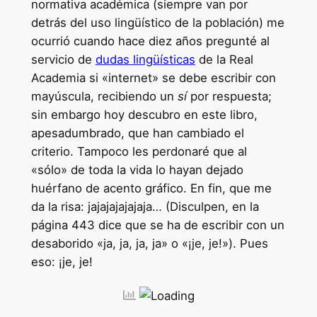
normativa académica (siempre van por
detrás del uso lingüístico de la población) me
ocurrió cuando hace diez años pregunté al
servicio de
dudas lingüísticas
de la Real
Academia si «internet» se debe escribir con
mayúscula, recibiendo un
sí
por respuesta;
sin embargo hoy descubro en este libro,
apesadumbrado, que han cambiado el
criterio. Tampoco les perdonaré que al
«sólo» de toda la vida lo hayan dejado
huérfano de acento gráfico. En fin, que me
da la risa: jajajajajajaja… (Disculpen, en la
página 443 dice que se ha de escribir con un
desaborido «ja, ja, ja, ja» o «¡je, je!»). Pues
eso: ¡je, je!