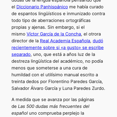
dudas de la lengua española pensando que
el
Diccionario Panhispánico
me había curado
de espantos lingüísticos e inmunizado contra
todo tipo de aberraciones ortográficas
propias y ajenas. Sin embargo, si el
mismo
Víctor García de la Concha
, el otrora
director de la
Real Academia Española
,
dudó
recientemente sobre si «a gusto» se escribe
separado
, uno, que está a años luz de la
destreza lingüística del académico, no podía
menos que someterse a una cura de
humildad con el utilísimo manual escrito a
treinta dedos por Florentino Paredes García,
Salvador Álvaro García y Luna Paredes Zurdo.
A medida que se avanza por las páginas
de
Las 500 dudas más frecuentes del
español
uno comprueba perplejo la