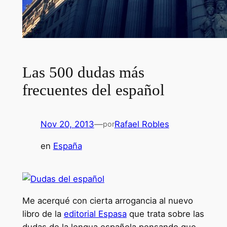
Las 500 dudas más
frecuentes del español
Nov 20, 2013
—
Rafael Robles
por
en
España
Me acerqué con cierta arrogancia al nuevo
libro de la
editorial Espasa
que trata sobre las