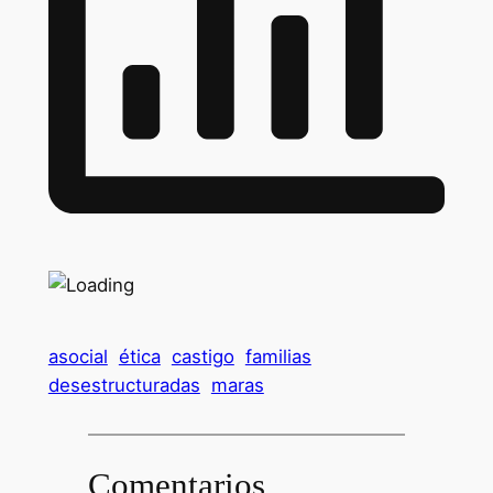
asocial
ética
castigo
familias
desestructuradas
maras
Comentarios