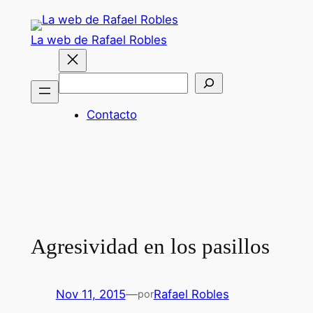
Saltar
al
La web de Rafael Robles
contenido
Buscar
Contacto
Agresividad en los pasillos
Nov 11, 2015
—
Rafael Robles
por