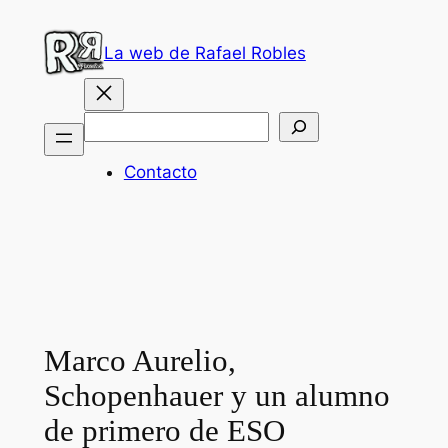
Saltar
al
La web de Rafael Robles
contenido
Buscar
Contacto
Marco Aurelio,
Schopenhauer y un alumno
de primero de ESO