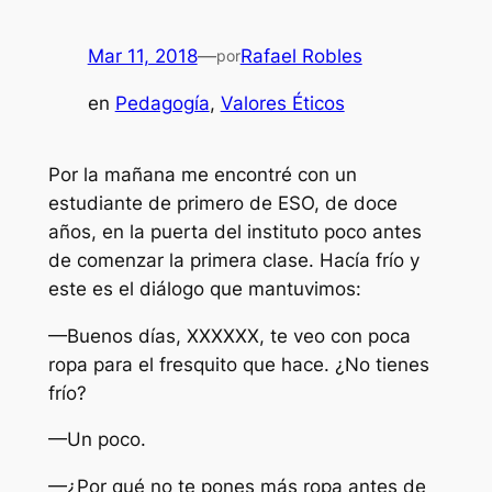
Mar 11, 2018
—
Rafael Robles
por
en
Pedagogía
, 
Valores Éticos
Por la mañana me encontré con un
estudiante de primero de ESO, de doce
años, en la puerta del instituto poco antes
de comenzar la primera clase. Hacía frío y
este es el diálogo que mantuvimos:
—Buenos días, XXXXXX, te veo con poca
ropa para el fresquito que hace. ¿No tienes
frío?
—Un poco.
—¿Por qué no te pones más ropa antes de