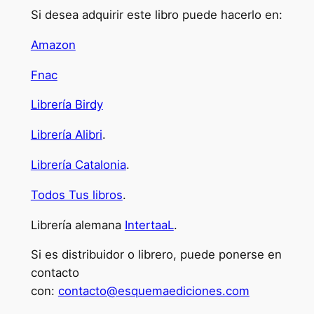
Si desea adquirir este libro puede hacerlo en:
Amazon
Fnac
Librería Birdy
Librería Alibri
.
Librería Catalonia
.
Todos Tus libros
.
Librería alemana
IntertaaL
.
Si es distribuidor o librero, puede ponerse en
contacto
con:
contacto@esquemaediciones.com