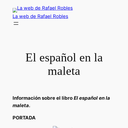
Saltar
al
La web de Rafael Robles
contenido
El español en la
maleta
Información sobre el libro
El español en la
maleta
.
PORTADA