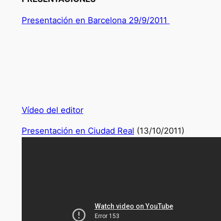
Presentación en Barcelona 29/9/2011
Vídeo del editor
Presentación en Ciudad Real
(13/10/2011)