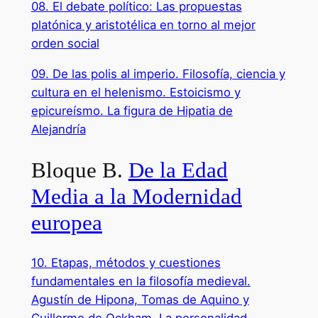
08. El debate político: Las propuestas
platónica y aristotélica en torno al mejor
orden social
09. De las polis al imperio. Filosofía, ciencia y
cultura en el helenismo. Estoicismo y
epicureísmo. La figura de Hipatia de
Alejandría
Bloque B.
De la Edad
Media a la Modernidad
europea
10. Etapas, métodos y cuestiones
fundamentales en la filosofía medieval.
Agustín de Hipona, Tomas de Aquino y