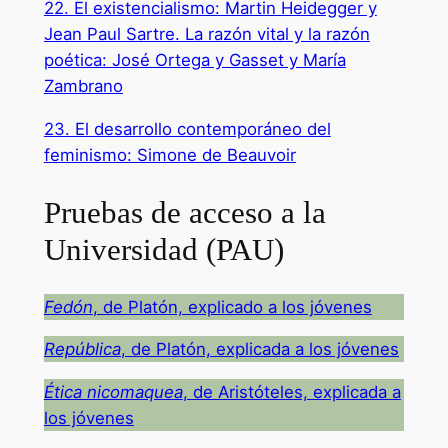
22. El existencialismo: Martin Heidegger y
Jean Paul Sartre. La razón vital y la razón
poética: José Ortega y Gasset y María
Zambrano
23. El desarrollo contemporáneo del
feminismo: Simone de Beauvoir
Pruebas de acceso a la
Universidad (PAU)
Fedón
, de Platón, explicado a los jóvenes
República
, de Platón, explicada a los jóvenes
Ética nicomaquea
, de Aristóteles, explicada a
los jóvenes