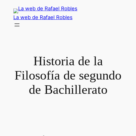
Saltar
al
La web de Rafael Robles
contenido
Historia de la
Filosofía de segundo
de Bachillerato