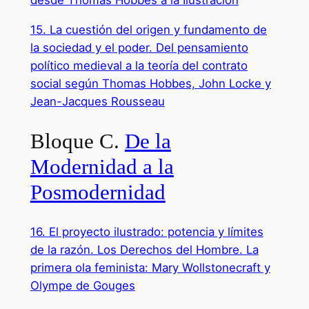
desde Thomas Hobbes a la Ilustración
15. La cuestión del origen y fundamento de
la sociedad y el poder. Del pensamiento
político medieval a la teoría del contrato
social según Thomas Hobbes, John Locke y
Jean-Jacques Rousseau
Bloque C.
De la
Modernidad a la
Posmodernidad
16. El proyecto ilustrado: potencia y límites
de la razón. Los Derechos del Hombre. La
primera ola feminista: Mary Wollstonecraft y
Olympe de Gouges