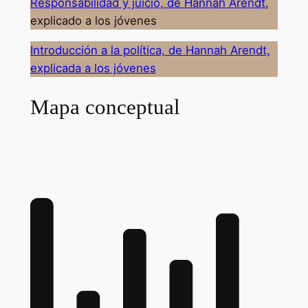
Responsabilidad y juicio, de Hannah Arendt
,
explicado a los jóvenes
Introducción a la política, de Hannah Arendt,
explicada a los jóvenes
Mapa conceptual