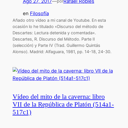
Ago 27, 2017
—
Rafael Robles
por
en
Filosofía
Añado otro vídeo a mi canal de Youtube. En esta
ocasión lo he titulado «Discurso del método de
Descartes: Lectura detenida y comentada«.
Descartes, R. Discurso del Método. Parte II
(selección) y Parte IV (Trad. Guillermo Quintás
Alonso). Madrid: Alfaguara, 1981, pp. 14-18, 24-30.
Vídeo del mito de la caverna: libro
VII de la República de Platón (514a1-
517c1)