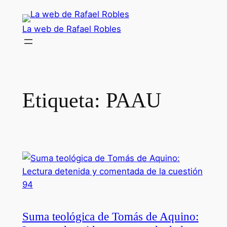
Saltar
al
La web de Rafael Robles
contenido
Etiqueta:
PAAU
Suma teológica de Tomás de Aquino: