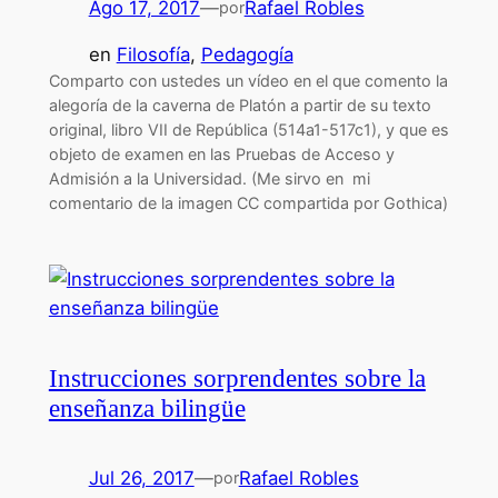
Ago 17, 2017
—
Rafael Robles
por
en
Filosofía
, 
Pedagogía
Comparto con ustedes un vídeo en el que comento la
alegoría de la caverna de Platón a partir de su texto
original, libro VII de República (514a1-517c1), y que es
objeto de examen en las Pruebas de Acceso y
Admisión a la Universidad. (Me sirvo en mi
comentario de la imagen CC compartida por Gothica)
Instrucciones sorprendentes sobre la
enseñanza bilingüe
Jul 26, 2017
—
Rafael Robles
por