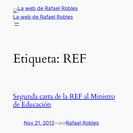
Saltar
al
La web de Rafael Robles
contenido
Etiqueta:
REF
Segunda carta de la REF al Ministro
de Educación
Nov 21, 2012
—
Rafael Robles
por