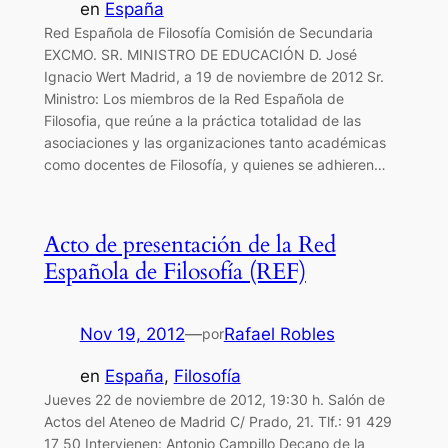
en
España
Red Española de Filosofía Comisión de Secundaria
EXCMO. SR. MINISTRO DE EDUCACIÓN D. José
Ignacio Wert Madrid, a 19 de noviembre de 2012 Sr.
Ministro: Los miembros de la Red Española de
Filosofia, que reúne a la práctica totalidad de las
asociaciones y las organizaciones tanto académicas
como docentes de Filosofía, y quienes se adhieren…
Acto de presentación de la Red
Española de Filosofía (REF)
Nov 19, 2012
—
Rafael Robles
por
en
España
, 
Filosofía
Jueves 22 de noviembre de 2012, 19:30 h. Salón de
Actos del Ateneo de Madrid C/ Prado, 21. Tlf.: 91 429
17 50 Intervienen: Antonio Campillo Decano de la