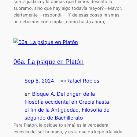
son la justicia y lo demás que hemos descrito lo
supremo, sino que hay algo todavía mayor?—Mayor,
ciertamente —respondí—. Y de esas cosas mismas
no debemos contemplar, como hasta ahora,…
06a. La psique en Platón
Sep 8, 2024
—
Rafael Robles
por
en
Bloque A. Del origen de la
filosofía occidental en Grecia hasta
el fin de la Antigüedad
, 
Filosofía de
segundo de Bachillerato
Para Platón, la psique (o alma) es la verdadera
esencia del ser humano, y es la que da lugar a la vida