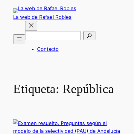
Saltar
al
La web de Rafael Robles
contenido
Buscar
Contacto
Etiqueta:
República