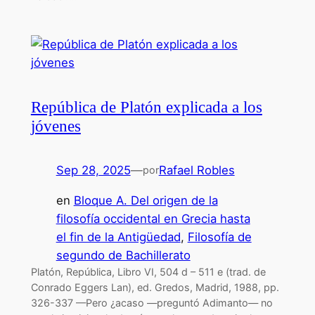
República de Platón explicada a los
jóvenes
Sep 28, 2025
—
Rafael Robles
por
en
Bloque A. Del origen de la
filosofía occidental en Grecia hasta
el fin de la Antigüedad
, 
Filosofía de
segundo de Bachillerato
Platón, República, Libro VI, 504 d – 511 e (trad. de
Conrado Eggers Lan), ed. Gredos, Madrid, 1988, pp.
326-337 —Pero ¿acaso —preguntó Adimanto— no