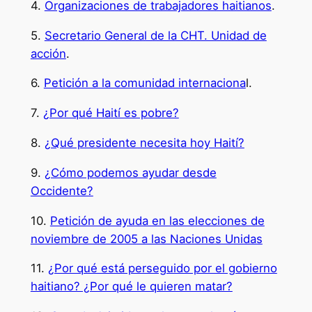
4.
Organizaciones de trabajadores haitianos
.
5.
Secretario General de la CHT. Unidad de
acción
.
6.
Petición a la comunidad internaciona
l.
7.
¿Por qué Haití es pobre?
8.
¿Qué presidente necesita hoy Haití?
9.
¿Cómo podemos ayudar desde
Occidente?
10.
Petición de ayuda en las elecciones de
noviembre de 2005 a las Naciones Unidas
11.
¿Por qué está perseguido por el gobierno
haitiano? ¿Por qué le quieren matar?