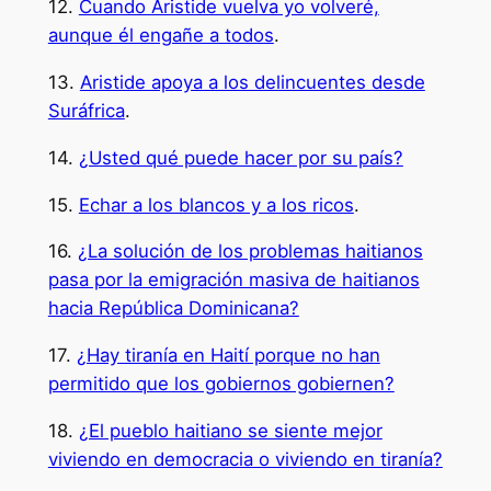
12.
Cuando Aristide vuelva yo volveré,
aunque él engañe a todos
.
13.
Aristide apoya a los delincuentes desde
Suráfrica
.
14.
¿Usted qué puede hacer por su país?
15.
Echar a los blancos y a los ricos
.
16.
¿La solución de los problemas haitianos
pasa por la emigración masiva de haitianos
hacia República Dominicana?
17.
¿Hay tiranía en Haití porque no han
permitido que los gobiernos gobiernen?
18.
¿El pueblo haitiano se siente mejor
viviendo en democracia o viviendo en tiranía?