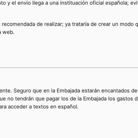
y el envio llega a una instituación oficial española; ev
 recomendada de realizar; ya trataría de crear un modo q
a web.
nte. Seguro que en la Embajada estarán encantados de re
e no tendrán que pagar los de la Embajada los gastos de 
ara acceder a textos en español.