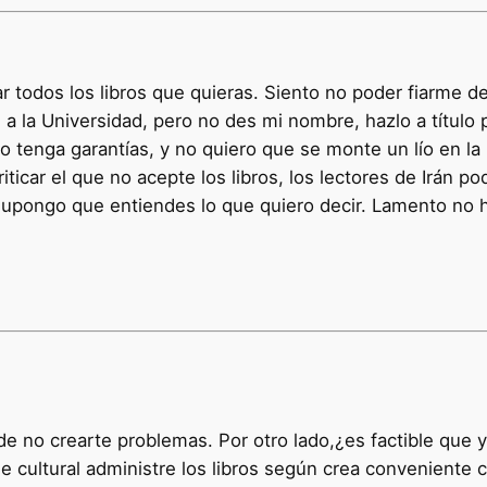
r todos los libros que quieras. Siento no poder fiarme d
 a la Universidad, pero no des mi nombre, hazlo a título
o tenga garantías, y no quiero que se monte un lío en la 
ar el que no acepte los libros, los lectores de Irán pod
, supongo que entiendes lo que quiero decir. Lamento no
e no crearte problemas. Por otro lado,¿es factible que y
e cultural administre los libros según crea conveniente