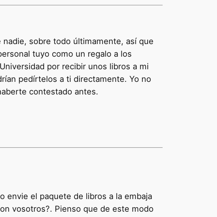
e nadie, sobre todo últimamente, así que
 personal tuyo como un regalo a los
Universidad por recibir unos libros a mi
rían pedírtelos a ti directamente. Yo no
 haberte contestado antes.
o envie el paquete de libros a la embaja
 con vosotros?. Pienso que de este modo