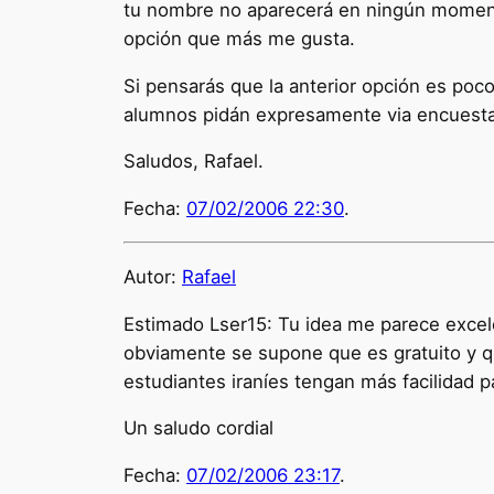
tu nombre no aparecerá en ningún momento 
opción que más me gusta.
Si pensarás que la anterior opción es poco
alumnos pidán expresamente via encuest
Saludos, Rafael.
Fecha:
07/02/2006 22:30
.
Autor:
Rafael
Estimado Lser15: Tu idea me parece excele
obviamente se supone que es gratuito y qu
estudiantes iraníes tengan más facilidad p
Un saludo cordial
Fecha:
07/02/2006 23:17
.