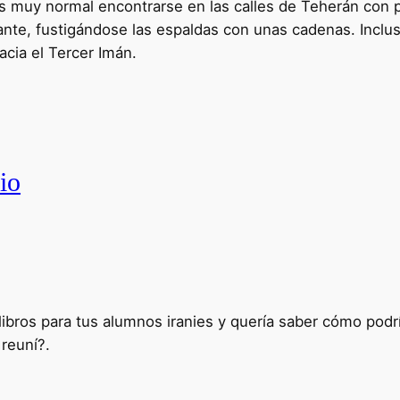
s muy normal encontrarse en las calles de Teherán con 
ante, fustigándose las espaldas con unas cadenas. Inclus
cia el Tercer Imán.
io
ibros para tus alumnos iranies y quería saber cómo podrí
reuní?.