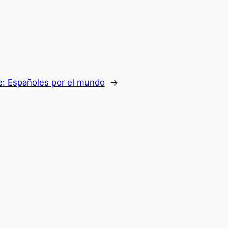
e:
Españoles por el mundo
→