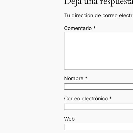
Deja una respuest
Tu dirección de correo elect
Comentario
*
Nombre
*
Correo electrónico
*
Web