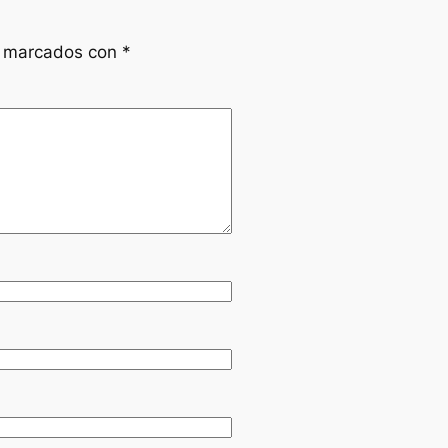
n marcados con
*