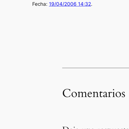
Fecha:
19/04/2006 14:32
.
Comentarios