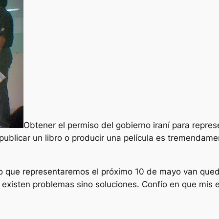
Obtener el permiso del gobierno iraní para repres
ublicar un libro o producir una película es tremendamente
ro que representaremos el próximo 10 de mayo van qued
o existen problemas sino soluciones. Confío en que mis 