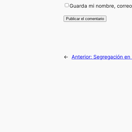
Guarda mi nombre, correo
←
Anterior:
Segregación en l