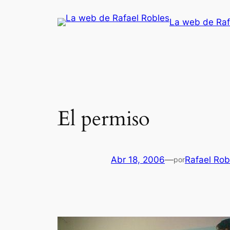
Saltar
La web de Raf
al
contenido
El permiso
Abr 18, 2006
—
Rafael Rob
por