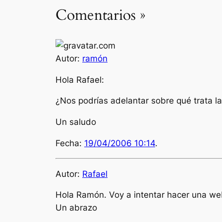
Comentarios »
Autor:
ramón
Hola Rafael:
¿Nos podrías adelantar sobre qué trata l
Un saludo
Fecha:
19/04/2006 10:14
.
Autor:
Rafael
Hola Ramón. Voy a intentar hacer una web 
Un abrazo