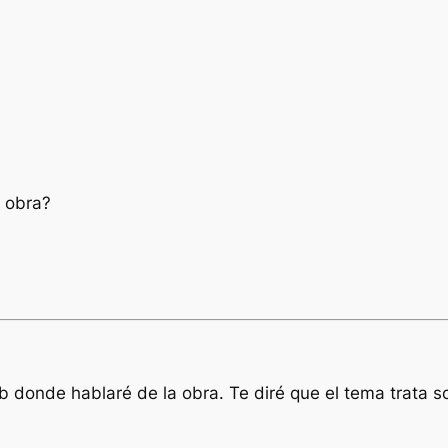
a obra?
donde hablaré de la obra. Te diré que el tema trata sob