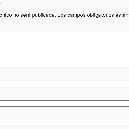
a
rónico no será publicada.
Los campos obligatorios está