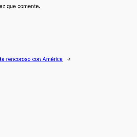
vez que comente.
sta rencoroso con América
→