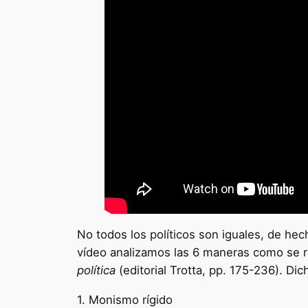
No todos los políticos son iguales, de hech
vídeo analizamos las 6 maneras como se rel
política
(editorial Trotta, pp. 175-236). Di
1. Monismo rígido