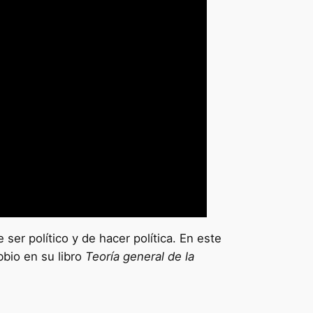
ser político y de hacer política. En este
bbio en su libro
Teoría general de la