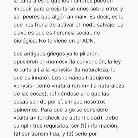
la cultura es lo que los hombres pueden
impedir para precipitarse unos sobre otros y
ser peores que algún animal». Es decir, es lo
que nos frena de activar el modo salvaje. La
clave es que es herencia social, no
biológica. No te viene en el ADN.
Los antiguos griegos ya lo pillaron:
opusieron el «nomos» (la convención, la ley,
lo cultural) a la «physis» (la naturaleza, lo
que es innato). Los romanos tradujeron
«physis» como «natura rerum» (la naturaleza
de las cosas), refiriéndose a lo que las
cosas son
de por sí
, sin que nosotros
opinemos. Para que algo se considere
«cultura» (el
check
de autenticidad), debe
cumplir tres requisitos: ser (1) información,
(2) ser transmitida, y (3) serlo por