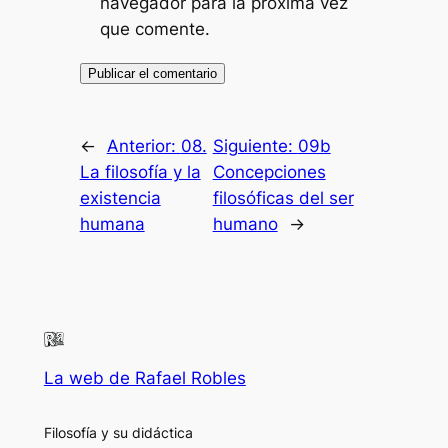
navegador para la próxima vez
que comente.
←
Anterior:
08.
Siguiente:
09b
La filosofía y la
Concepciones
existencia
filosóficas del ser
humana
humano
→
La web de Rafael Robles
Filosofía y su didáctica