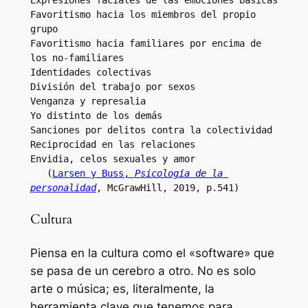
Expresiones faciales de las emociones básicas
Favoritismo hacia los miembros del propio 
grupo
Favoritismo hacia familiares por encima de 
los no-familiares
Identidades colectivas
División del trabajo por sexos
Venganza y represalia
Yo distinto de los demás
Sanciones por delitos contra la colectividad
Reciprocidad en las relaciones
Envidia, celos sexuales y amor 
   (
Larsen y Buss, 
Psicología de la 
personalidad
, McGrawHill, 2019, p.541)
Cultura
Piensa en la cultura como el «software» que
se pasa de un cerebro a otro. No es solo
arte o música; es, literalmente, la
herramienta clave que tenemos para