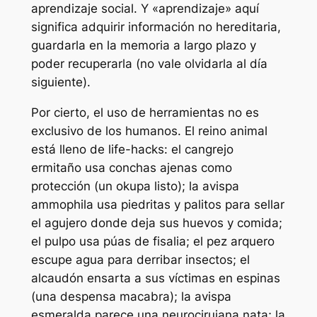
aprendizaje social. Y «aprendizaje» aquí
significa adquirir información no hereditaria,
guardarla en la memoria a largo plazo y
poder recuperarla (no vale olvidarla al día
siguiente).
Por cierto, el uso de herramientas no es
exclusivo de los humanos. El reino animal
está lleno de
life-hacks
: el cangrejo
ermitaño usa conchas ajenas como
protección (un okupa listo); la avispa
ammophila usa piedritas y palitos para sellar
el agujero donde deja sus huevos y comida;
el pulpo usa púas de fisalia; el pez arquero
escupe agua para derribar insectos; el
alcaudón ensarta a sus víctimas en espinas
(una despensa macabra); la avispa
esmeralda parece una neurocirujana nata; la