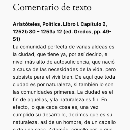
Comentario de texto
Aristóteles,
Política
. Libro I. Capítulo 2,
1252b 80 – 1253a 12 (ed. Gredos, pp. 49-
51)
La comunidad perfecta de varias aldeas es
la ciudad, que tiene ya, por así decirlo, el
nivel más alto de autosuficiencia, que nació
a causa de las necesidades de la vida, pero
subsiste para el vivir bien. De aquí que toda
ciudad es por naturaleza, si también lo son
las comunidades primeras. La ciudad es el
fin de aquéllas, y la naturaleza es fin. En
efecto, lo que cada cosa es, una vez
cumplido su desarrollo, decimos que es su
naturaleza, así de un hombre, de un caballo
o de una casa. Además, aquello por lo que