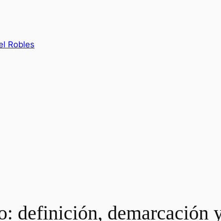
el Robles
ico: definición, demarcación