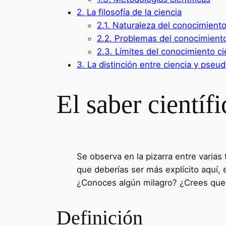
2.
La filosofía de la ciencia
2.1.
Naturaleza del conocimiento 
2.2.
Problemas del conocimiento 
2.3.
Límites del conocimiento cie
3.
La distinción entre ciencia y pseud
El saber científi
Se observa en la pizarra entre varia
que deberías ser más explícito aquí,
¿Conoces algún milagro? ¿Crees que h
Definición