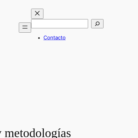
Buscar
Contacto
 y metodologías