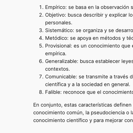
Empírico: se basa en la observación s
Objetivo: busca describir y explicar
personales.
Sistemático: se organiza y se desarr
Metódico: se apoya en métodos y técn
Provisional: es un conocimiento que 
empírica.
Generalizable: busca establecer leye
contextos.
Comunicable: se transmite a través d
científica y a la sociedad en general.
Falible: reconoce que el conocimiento 
En conjunto, estas características definen
conocimiento común, la pseudociencia o la
conocimiento científico y para mejorar cont