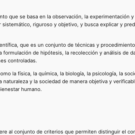
ento que se basa en la observación, la experimentación y
r sistemático, riguroso y objetivo, y busca explicar y pr
entífica, que es un conjunto de técnicas y procedimiento
formulación de hipótesis, la recolección y análisis de dat
nes controladas.
mo la física, la química, la biología, la psicología, la soc
naturaleza y la sociedad de manera objetiva y verificabl
 bienestar humano.
ere al conjunto de criterios que permiten distinguir el co