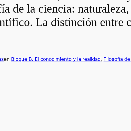
ofía de la ciencia: naturaleza
tífico. La distinción entre 
es
en
Bloque B. El conocimiento y la realidad
, 
Filosofía de