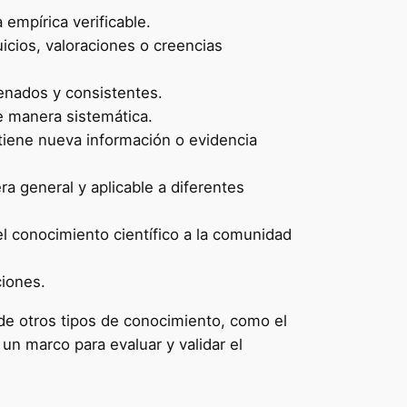
empírica verificable.
icios, valoraciones o creencias
denados y consistentes.
e manera sistemática.
tiene nueva información o evidencia
a general y aplicable a diferentes
el conocimiento científico a la comunidad
ciones.
n de otros tipos de conocimiento, como el
un marco para evaluar y validar el