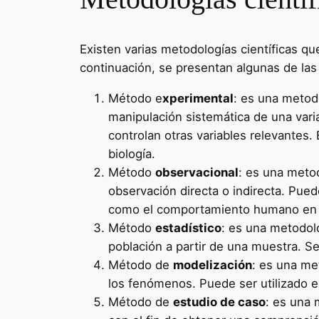
Existen varias metodologías científicas que
continuación, se presentan algunas de l
Método e
xperimental
: es una metodo
manipulación sistemática de una vari
controlan otras variables relevantes. 
biología.
Método
observacional
: es una metod
observación directa o indirecta. Pu
como el comportamiento humano en en
Método
estadístico
: es una metodolo
población a partir de una muestra. Se 
Método de
modelización
: es una me
los fenómenos. Puede ser utilizado en 
Método de
estudio de caso
: es una 