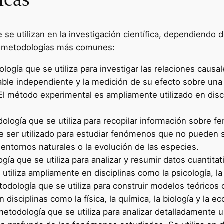
 se utilizan en la investigación científica, dependiendo de
as metodologías más comunes:
logía que se utiliza para investigar las relaciones causal
able independiente y la medición de su efecto sobre una
El método experimental es ampliamente utilizado en discip
ología que se utiliza para recopilar información sobre 
ede ser utilizado para estudiar fenómenos que no pueden
tornos naturales o la evolución de las especies.
gía que se utiliza para analizar y resumir datos cuantitat
utiliza ampliamente en disciplinas como la psicología, la
todología que se utiliza para construir modelos teórico
disciplinas como la física, la química, la biología y la e
metodología que se utiliza para analizar detalladamente 