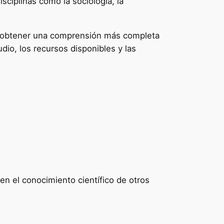
ciplinas como la sociología, la
a obtener una comprensión más completa
io, los recursos disponibles y las
uen el conocimiento científico de otros