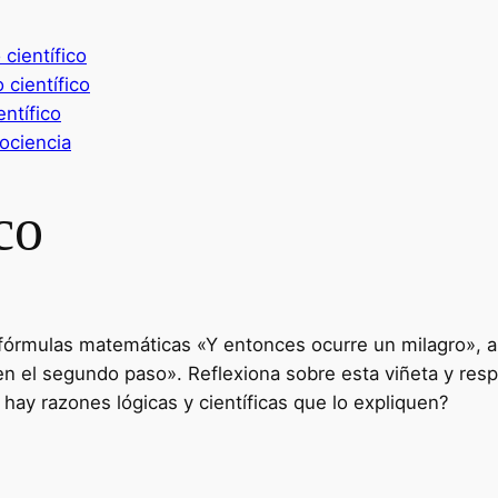
científico
científico
ntífico
ociencia
co
s fórmulas matemáticas «Y entonces ocurre un milagro», a
 en el segundo paso». Reflexiona sobre esta viñeta y res
ay razones lógicas y científicas que lo expliquen?