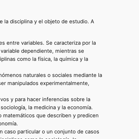
 la disciplina y el objeto de estudio. A
es entre variables. Se caracteriza por la
 variable dependiente, mientras se
linas como la física, la química y la
fenómenos naturales o sociales mediante la
 ser manipulados experimentalmente,
ivos y para hacer inferencias sobre la
 sociología, la medicina y la economía.
s o matemáticos que describen y predicen
conomía.
un caso particular o un conjunto de casos