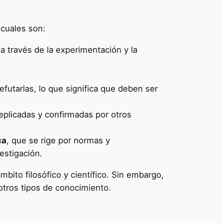
 cuales son:
 a través de la experimentación y la
futarlas, lo que significa que deben ser
plicadas y confirmadas por otros
ca
, que se rige por normas y
vestigación.
mbito filosófico y científico. Sin embargo,
 otros tipos de conocimiento.