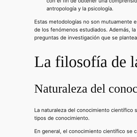
con el fin de obtener una comprensión
antropología y la psicología.
Estas metodologías no son mutuamente ex
de los fenómenos estudiados. Además, la e
preguntas de investigación que se plantea
La filosofía de l
Naturaleza del conoc
La naturaleza del conocimiento científico s
tipos de conocimiento.
En general, el conocimiento científico se c