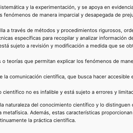
istemática y la experimentación, y se apoya en evidencia 
 los fenómenos de manera imparcial y desapegada de preju
olla a través de métodos y procedimientos rigurosos, or
icas específicas para recopilar y analizar información d
está sujeto a revisión y modificación a medida que se ob
s o teorías que permitan explicar los fenómenos de maner
e la comunicación científica, que busca hacer accesible 
científico no es infalible y está sujeto a errores y limita
 la naturaleza del conocimiento científico y lo distingue
 metafísica. Además, estas características proporcionan 
inuamente la práctica científica.