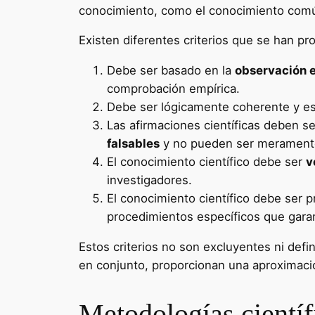
conocimiento, como el conocimiento común
Existen diferentes criterios que se han pr
Debe ser basado en la
observación 
comprobación empírica.
Debe ser lógicamente coherente y e
Las afirmaciones científicas deben s
falsables
y no pueden ser meramente
El conocimiento científico debe ser
v
investigadores.
El conocimiento científico debe ser p
procedimientos específicos que garanti
Estos criterios no son excluyentes ni defin
en conjunto, proporcionan una aproximación
Metodologías científ