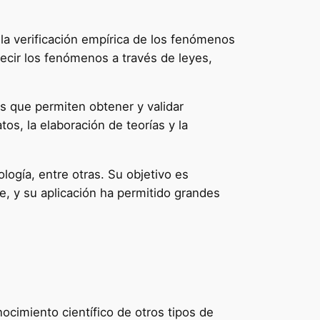
 la verificación empírica de los fenómenos
edecir los fenómenos a través de leyes,
s que permiten obtener y validar
os, la elaboración de teorías y la
iología, entre otras. Su objetivo es
e, y su aplicación ha permitido grandes
nocimiento científico de otros tipos de