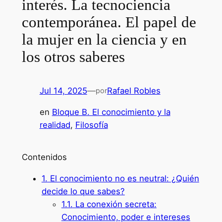
interés. La tecnociencia
contemporánea. El papel de
la mujer en la ciencia y en
los otros saberes
Jul 14, 2025
—
Rafael Robles
por
en
Bloque B. El conocimiento y la
realidad
, 
Filosofía
Contenidos
1.
El conocimiento no es neutral: ¿Quién
decide lo que sabes?
1.1.
La conexión secreta:
Conocimiento, poder e intereses