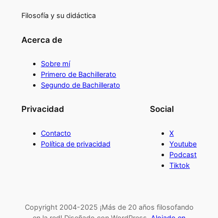
Filosofía y su didáctica
Acerca de
Sobre mí
Primero de Bachillerato
Segundo de Bachillerato
Privacidad
Social
Contacto
X
Política de privacidad
Youtube
Podcast
Tiktok
Copyright 2004-2025 ¡Más de 20 años filosofando
en la red! Diseñado con WordPress.
Alojado en