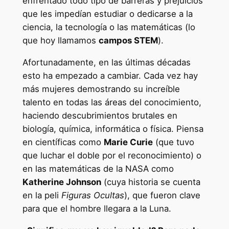
enfrentado todo tipo de barreras y prejuicios
que les impedían estudiar o dedicarse a la
ciencia, la tecnología o las matemáticas (lo
que hoy llamamos
campos STEM
).
Afortunadamente, en las últimas décadas
esto ha empezado a cambiar. Cada vez hay
más mujeres demostrando su increíble
talento en todas las áreas del conocimiento,
haciendo descubrimientos brutales en
biología, química, informática o física. Piensa
en científicas como
Marie Curie
(que tuvo
que luchar el doble por el reconocimiento) o
en las matemáticas de la NASA como
Katherine Johnson
(cuya historia se cuenta
en la peli
Figuras Ocultas
), que fueron clave
para que el hombre llegara a la Luna.