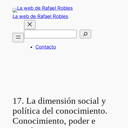
Saltar
al
La web de Rafael Robles
contenido
Buscar
Contacto
17. La dimensión social y
política del conocimiento.
Conocimiento, poder e