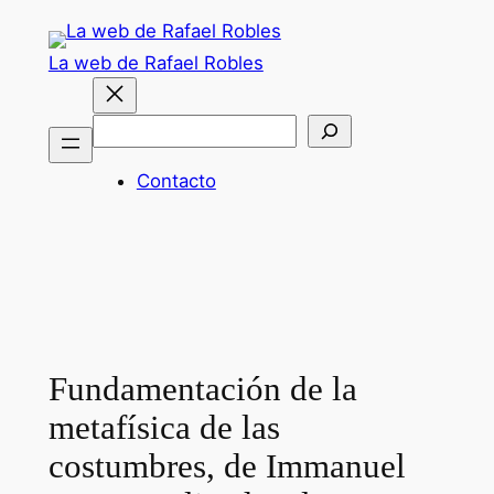
Saltar
al
La web de Rafael Robles
contenido
Buscar
Contacto
Fundamentación de la
metafísica de las
costumbres, de Immanuel