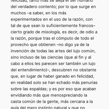
felicidad, tanto más se aleja el ser humano
del verdadero contento; por lo que surge en
muchos –a saber, en los más
experimentados en el uso de la razón, con
tal de que sean lo suficientemente francos–
cierto grado de
misología
, es decir, de odio a
la razón, porque tras el cómputo de todo el
provecho que obtienen –no digo ya de la
invención de todas las artes del lujo común,
sino incluso de las ciencias (que al fin y al
cabo a ellos les parecen ser también un lujo
del entendimiento)–, descubren no obstante
que, en lugar de haber ganado en felicidad,
en realidad solo se han echado más penurias
sobre las espaldas; y es por eso que acaban
envidiando más que menospreciando la
casta común de la gente, más cercana a la
guía del mero instinto natural y que no