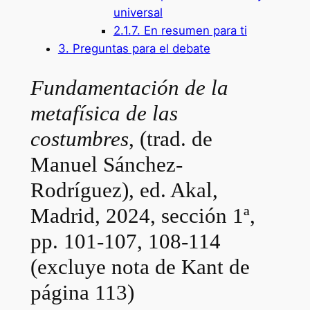
universal
2.1.7.
En resumen para ti
3.
Preguntas para el debate
Fundamentación de la
metafísica de las
costumbres
, (trad. de
Manuel Sánchez-
Rodríguez), ed. Akal,
Madrid, 2024, sección 1ª,
pp. 101-107, 108-114
(excluye nota de Kant de
página 113)