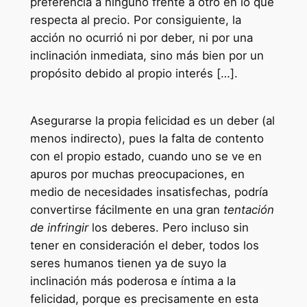
preferencia a ninguno frente a otro en lo que
respecta al precio. Por consiguiente, la
acción no ocurrió ni por deber, ni por una
inclinación inmediata, sino más bien por un
propósito debido al propio interés […].
Asegurarse la propia felicidad es un deber (al
menos indirecto), pues la falta de contento
con el propio estado, cuando uno se ve en
apuros por muchas preocupaciones, en
medio de necesidades insatisfechas, podría
convertirse fácilmente en una gran
tentación
de infringir
los deberes. Pero incluso sin
tener en consideración el deber, todos los
seres humanos tienen ya de suyo la
inclinación más poderosa e íntima a la
felicidad, porque es precisamente en esta