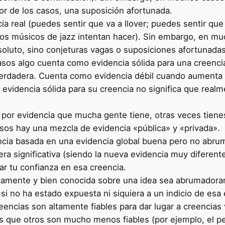
or de los casos, una suposición afortunada.
a real (puedes sentir que va a llover; puedes sentir que
ros músicos de jazz intentan hacer). Sin embargo, en mu
oluto, sino conjeturas vagas o suposiciones afortunadas
sos algo cuenta como evidencia sólida para una creenci
verdadera. Cuenta como evidencia débil cuando aumenta 
evidencia sólida para su creencia no significa que realm
 por evidencia que mucha gente tiene, otras veces tiene
asos hay una mezcla de evidencia «pública» y «privada».
ncia basada en una evidencia global buena pero no abru
a significativa (siendo la nueva evidencia muy diferente
r tu confianza en esa creencia.
icamente y bien conocida sobre una idea sea abrumadora
si no ha estado expuesta ni siquiera a un indicio de esa 
ncias son altamente fiables para dar lugar a creencias 
tras que otros son mucho menos fiables (por ejemplo, el 