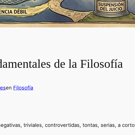
amentales de la Filosofía
les
en
Filosofía
ativas, triviales, controvertidas, tontas, serias, a corto 