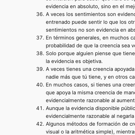
evidencia en absoluto, sino en el mej
A veces los sentimientos son evidenci
entrenado puede sentir lo que los ot
sentimientos no son evidencia en abs
En términos generales, en muchos ca
probabilidad de que la creencia sea 
Solo porque alguien piense que tiene 
la evidencia es objetiva.
A veces tienes una creencia apoyada
nadie más que tú tiene, y en otros c
En muchos casos, si tienes una cree
que apoya la misma creencia de maner
evidencialmente razonable al aumenta
Aunque la evidencia disponible públ
evidencialmente razonable al negarla 
Algunos métodos de formación de cree
visual o la aritmética simple), mien