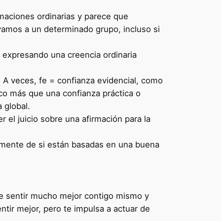
rmaciones ordinarias y parece que
yamos a un determinado grupo, incluso si
 expresando una creencia ordinaria
. A veces, fe = confianza evidencial, como
oco más que una confianza práctica o
 global.
el juicio sobre una afirmación para la
temente de si están basadas en una buena
te sentir mucho mejor contigo mismo y
tir mejor, pero te impulsa a actuar de