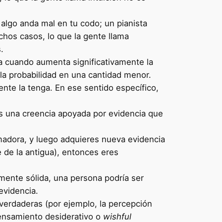
 algo anda mal en tu codo; un pianista
chos casos, lo que la gente llama
.
a cuando aumenta significativamente la
la probabilidad en una cantidad menor.
ente la tenga. En ese sentido específico,
s una creencia apoyada por evidencia que
madora, y luego adquieres nueva evidencia
 de la antigua), entonces eres
mente sólida, una persona podría ser
evidencia.
verdaderas (por ejemplo, la percepción
pensamiento desiderativo o
wishful