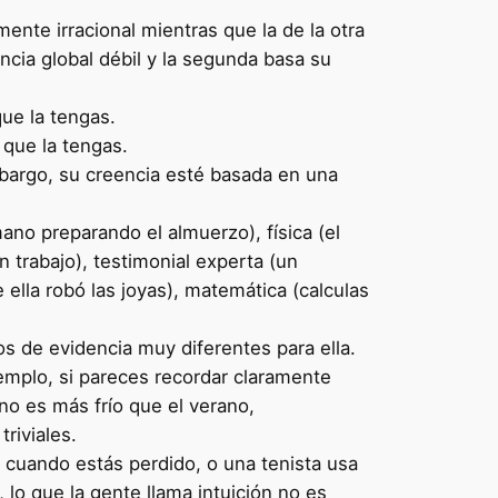
nte irracional mientras que la de la otra
ncia global débil y la segunda basa su
que la tengas.
 que la tengas.
mbargo, su creencia esté basada en una
mano preparando el almuerzo), física (el
 trabajo), testimonial experta (un
ella robó las joyas), matemática (calculas
s de evidencia muy diferentes para ella.
jemplo, si pareces recordar claramente
rno es más frío que el verano,
riviales.
a cuando estás perdido, o una tenista usa
lo que la gente llama intuición no es