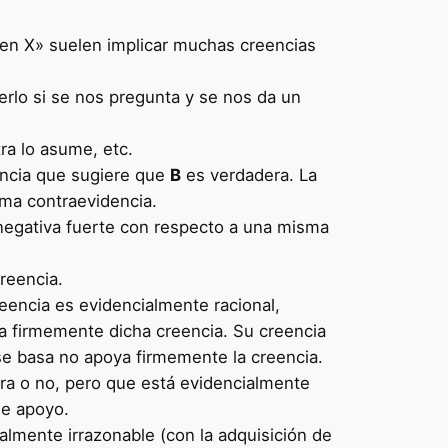
 en X» suelen implicar muchas creencias
rlo si se nos pregunta y se nos da un
ra lo asume, etc.
ncia que sugiere que
B
es verdadera. La
lama contraevidencia.
 negativa fuerte con respecto a una misma
reencia.
eencia es evidencialmente racional,
ya firmemente dicha creencia. Su creencia
e se basa no apoya firmemente la creencia.
ra o no, pero que está evidencialmente
de apoyo.
lmente irrazonable (con la adquisición de