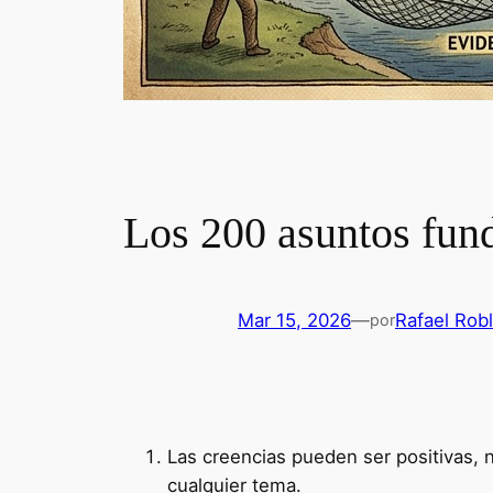
Los 200 asuntos fund
Mar 15, 2026
—
Rafael Rob
por
Las creencias pueden ser positivas, neg
cualquier tema.