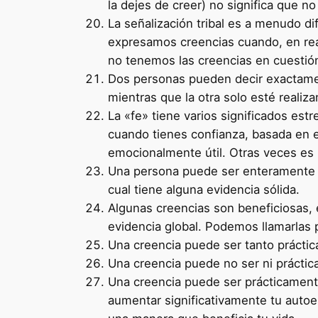
la dejes de creer) no significa que n
La señalización tribal es a menudo d
expresamos creencias cuando, en rea
no tenemos las creencias en cuestió
Dos personas pueden decir exactamen
mientras que la otra solo esté realiza
La «fe» tiene varios significados est
cuando tienes confianza, basada en e
emocionalmente útil. Otras veces es 
Una persona puede ser enteramente ra
cual tiene alguna evidencia sólida.
Algunas creencias son beneficiosas,
evidencia global. Podemos llamarlas 
Una creencia puede ser tanto práctic
Una creencia puede no ser ni práctica
Una creencia puede ser prácticament
aumentar significativamente tu autoes