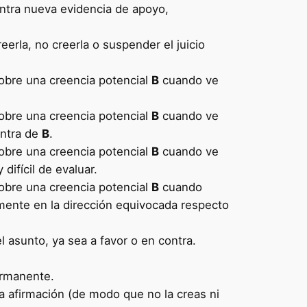
entra nueva evidencia de apoyo,
erla, no creerla o suspender el juicio
obre una creencia potencial
B
cuando ve
obre una creencia potencial
B
cuando ve
ontra de
B
.
obre una creencia potencial
B
cuando ve
difícil de evaluar.
obre una creencia potencial
B
cuando
ilmente en la dirección equivocada respecto
l asunto, ya sea a favor o en contra.
ermanente.
a afirmación (de modo que no la creas ni