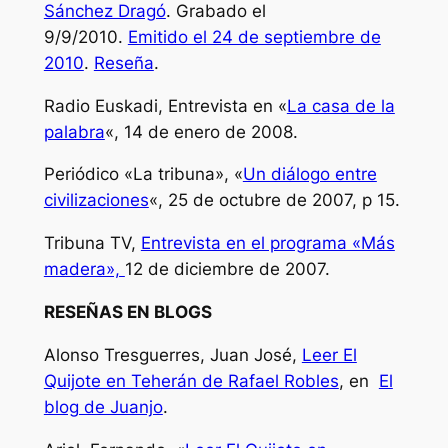
Sánchez Dragó
. Grabado el
9/9/2010.
Emitido el 24 de septiembre de
2010
.
Reseña
.
Radio Euskadi, Entrevista en «
La casa de la
palabra
«, 14 de enero de 2008.
Periódico «La tribuna», «
Un diálogo entre
civilizaciones
«, 25 de octubre de 2007, p 15.
Tribuna TV,
Entrevista en el programa «Más
madera»,
12 de diciembre de 2007.
RESEÑAS EN BLOGS
Alonso Tresguerres, Juan José,
Leer El
Quijote en Teherán de Rafael Robles
, en
El
blog de Juanjo
.