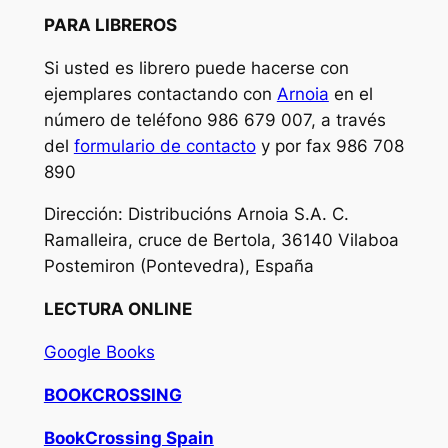
PARA LIBREROS
Si usted es librero puede hacerse con
ejemplares contactando con
Arnoia
en el
número de teléfono 986 679 007, a través
del
formulario de contacto
y por fax 986 708
890
Dirección: Distribucións Arnoia S.A.
C.
Ramalleira, cruce de Bertola, 36140 Vilaboa
Postemiron (Pontevedra), España
LECTURA ONLINE
Google Books
BOOKCROSSING
BookCrossing Spain