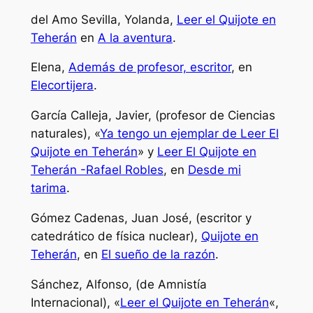
del Amo Sevilla, Yolanda,
Leer el Quijote en
Teherán
en
A la aventura
.
Elena,
Además de profesor, escritor
, en
Elecortijera
.
García Calleja, Javier, (profesor de Ciencias
naturales), «
Ya tengo un ejemplar de Leer El
Quijote en Teherán
» y
Leer El Quijote en
Teherán -Rafael Robles
, en
Desde mi
tarima
.
Gómez Cadenas, Juan José, (escritor y
catedrático de física nuclear),
Quijote en
Teherán
, en
El sueño de la razón
.
Sánchez, Alfonso, (de Amnistía
Internacional), «
Leer el Quijote en Teherán
«,