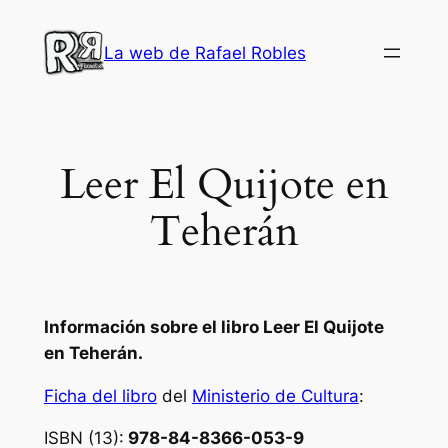
Saltar
al
La web de Rafael Robles
contenido
Leer El Quijote en
Teherán
Información sobre el libro
Leer
El Quijote
en Teherán
.
Ficha del libro
del
Ministerio de Cultura
:
ISBN (13):
978-84-8366-053-9