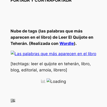
PORTADA Y CONTRAPORTADA
Nube de tags (las palabras que más
aparecen en el libro) de
Leer
El Quijote
en
Teherán
. (Realizada con
Wordle
).
[techtags: leer el quijote en teherán, libro,
blog, editorial, arnoia, librero]