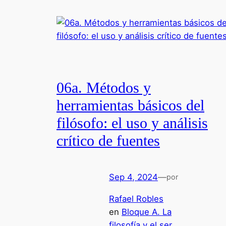
06a. Métodos y
herramientas básicos del
filósofo: el uso y análisis
crítico de fuentes
Sep 4, 2024
—
por
Rafael Robles
en
Bloque A. La
filosofía y el ser