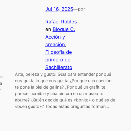
Jul 16, 2025
—
por
Rafael Robles
en
Bloque C.
Acción y
creación
, 
Filosofía de
primero de
Bachillerato
Arte, belleza y gusto: Guía para entender por qué
Un
nos gusta lo que nos gusta ¿Por qué una canción
na
te pone la piel de gallina? ¿Por qué un grafiti te
e
parece increíble y una pintura en un museo te
aburre? ¿Quién decide qué es «bonito» o qué es de
«buen gusto»? Todas estas preguntas forman…