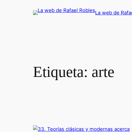
Saltar
La web de Rafa
al
contenido
Etiqueta:
arte