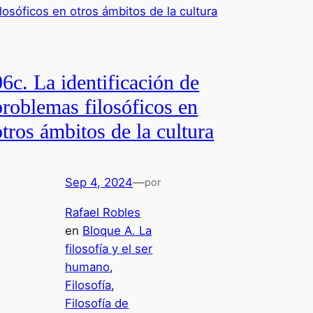
06c. La identificación de
problemas filosóficos en
otros ámbitos de la cultura
Sep 4, 2024
—
por
Rafael Robles
en
Bloque A. La
filosofía y el ser
humano
, 
Filosofía
, 
Filosofía de