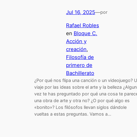
Jul 16, 2025
—
por
Rafael Robles
en
Bloque C.
Acción y
creación
, 
Filosofía de
primero de
Bachillerato
¿Por qué nos flipa una canción o un videojuego? 
viaje por las ideas sobre el arte y la belleza ¿Algu
vez te has preguntado por qué una cosa te parec
una obra de arte y otra no? ¿O por qué algo es
«bonito»? Los filósofos llevan siglos dándole
vueltas a estas preguntas. Vamos a…