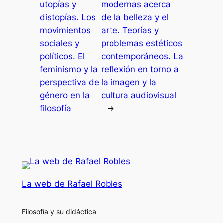
utopías y
modernas acerca
distopías. Los
de la belleza y el
movimientos
arte. Teorías y
sociales y
problemas estéticos
políticos. El
contemporáneos. La
feminismo y la
reflexión en torno a
perspectiva de
la imagen y la
género en la
cultura audiovisual
filosofía
→
La web de Rafael Robles
Filosofía y su didáctica