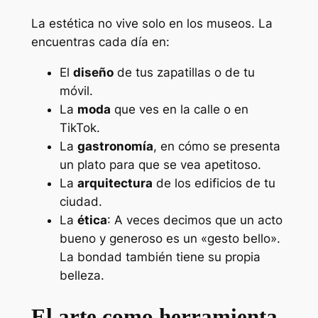
La estética no vive solo en los museos. La
encuentras cada día en:
El
diseño
de tus zapatillas o de tu
móvil.
La
moda
que ves en la calle o en
TikTok.
La
gastronomía
, en cómo se presenta
un plato para que se vea apetitoso.
La
arquitectura
de los edificios de tu
ciudad.
La
ética
: A veces decimos que un acto
bueno y generoso es un «gesto bello».
La bondad también tiene su propia
belleza.
El arte como herramienta