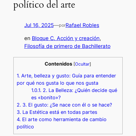
político del arte
Jul 16, 2025
—
Rafael Robles
por
en
Bloque C. Acción y creación
, 
Filosofía de primero de Bachillerato
Contenidos
[
Ocultar
]
1.
Arte, belleza y gusto: Guía para entender
por qué nos gusta lo que nos gusta
1.0.1.
2. La Belleza: ¿Quién decide qué
es «bonito»?
2.
3. El gusto: ¿Se nace con él o se hace?
3.
La Estética está en todas partes
4.
El arte como herramienta de cambio
político