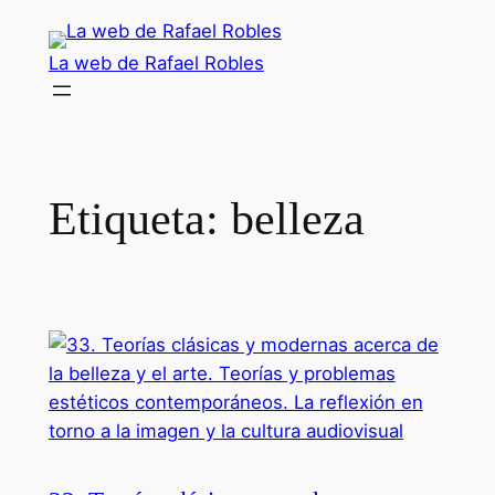
Saltar
al
La web de Rafael Robles
contenido
Etiqueta:
belleza