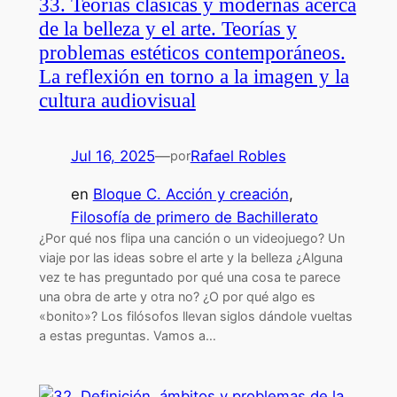
33. Teorías clásicas y modernas acerca
de la belleza y el arte. Teorías y
problemas estéticos contemporáneos.
La reflexión en torno a la imagen y la
cultura audiovisual
Jul 16, 2025
—
Rafael Robles
por
en
Bloque C. Acción y creación
, 
Filosofía de primero de Bachillerato
¿Por qué nos flipa una canción o un videojuego? Un
viaje por las ideas sobre el arte y la belleza ¿Alguna
vez te has preguntado por qué una cosa te parece
una obra de arte y otra no? ¿O por qué algo es
«bonito»? Los filósofos llevan siglos dándole vueltas
a estas preguntas. Vamos a…