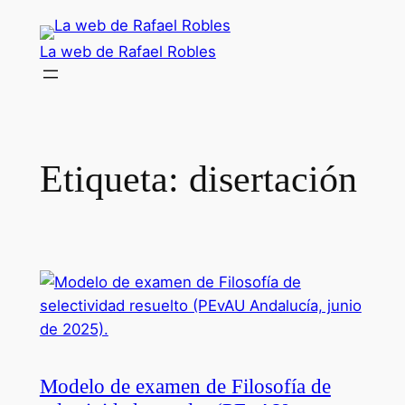
Saltar
al
La web de Rafael Robles
contenido
Etiqueta:
disertación
Modelo de examen de Filosofía de