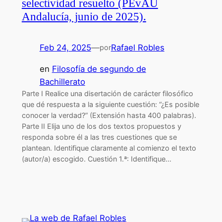
selectividad resuelto (PEvAU
Andalucía, junio de 2025).
Feb 24, 2025
—
Rafael Robles
por
en
Filosofía de segundo de
Bachillerato
Parte I Realice una disertación de carácter filosófico
que dé respuesta a la siguiente cuestión: “¿Es posible
conocer la verdad?” (Extensión hasta 400 palabras).
Parte II Elija uno de los dos textos propuestos y
responda sobre él a las tres cuestiones que se
plantean. Identifique claramente al comienzo el texto
(autor/a) escogido. Cuestión 1.ª: Identifique…