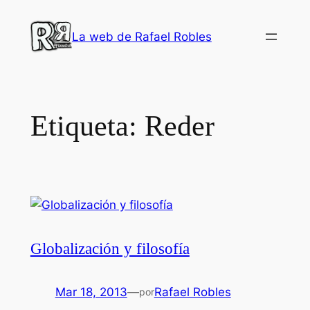
Saltar
al
La web de Rafael Robles
contenido
Etiqueta:
Reder
Globalización y filosofía
Mar 18, 2013
—
Rafael Robles
por