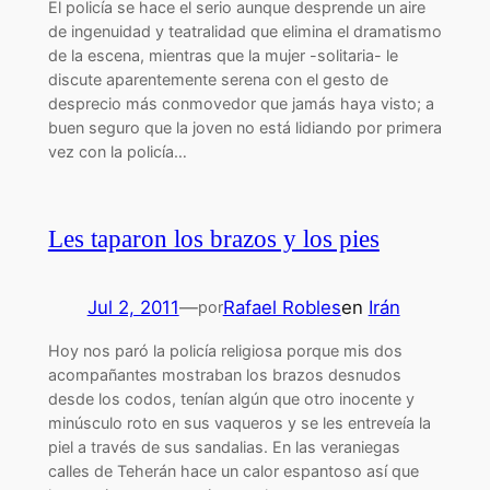
El policía se hace el serio aunque desprende un aire
de ingenuidad y teatralidad que elimina el dramatismo
de la escena, mientras que la mujer -solitaria- le
discute aparentemente serena con el gesto de
desprecio más conmovedor que jamás haya visto; a
buen seguro que la joven no está lidiando por primera
vez con la policía…
Les taparon los brazos y los pies
Jul 2, 2011
—
Rafael Robles
en
Irán
por
Hoy nos paró la policía religiosa porque mis dos
acompañantes mostraban los brazos desnudos
desde los codos, tenían algún que otro inocente y
minúsculo roto en sus vaqueros y se les entreveía la
piel a través de sus sandalias. En las veraniegas
calles de Teherán hace un calor espantoso así que