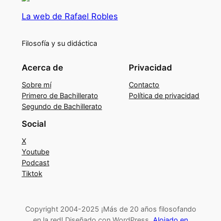
La web de Rafael Robles
Filosofía y su didáctica
Acerca de
Privacidad
Sobre mí
Contacto
Primero de Bachillerato
Política de privacidad
Segundo de Bachillerato
Social
X
Youtube
Podcast
Tiktok
Copyright 2004-2025 ¡Más de 20 años filosofando
en la red! Diseñado con WordPress.
Alojado en