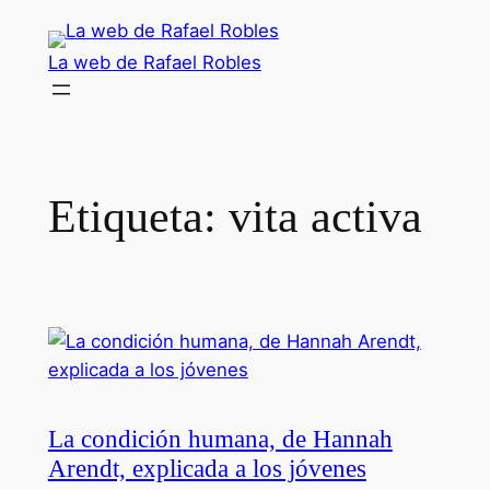
Saltar
al
La web de Rafael Robles
contenido
Etiqueta:
vita activa
La condición humana, de Hannah
Arendt, explicada a los jóvenes