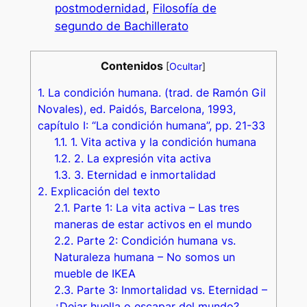
postmodernidad
, 
Filosofía de
segundo de Bachillerato
Contenidos
[
Ocultar
]
1.
La condición humana. (trad. de Ramón Gil
Novales), ed. Paidós, Barcelona, 1993,
capítulo I: “La condición humana”, pp. 21-33
1.1.
1. Vita activa y la condición humana
1.2.
2. La expresión vita activa
1.3.
3. Eternidad e inmortalidad
2.
Explicación del texto
2.1.
Parte 1: La vita activa – Las tres
maneras de estar activos en el mundo
2.2.
Parte 2: Condición humana vs.
Naturaleza humana – No somos un
mueble de IKEA
2.3.
Parte 3: Inmortalidad vs. Eternidad –
¿Dejar huella o escapar del mundo?