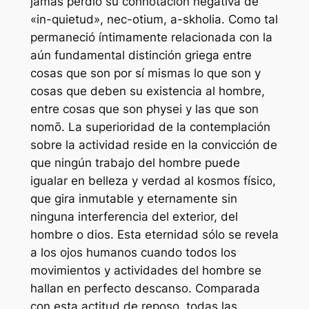
jamás perdió su connotación negativa de
«in-quietud»,
nec-otium
,
a-skholia
. Como tal
permaneció íntimamente relacionada con la
aún fundamental distinción griega entre
cosas que son por sí mismas lo que son y
cosas que deben su existencia al hombre,
entre cosas que son
physei
y las que son
nomō
. La superioridad de la contemplación
sobre la actividad reside en la convicción de
que ningún trabajo del hombre puede
igualar en belleza y verdad al kosmos físico,
que gira inmutable y eternamente sin
ninguna interferencia del exterior, del
hombre o dios. Esta eternidad sólo se revela
a los ojos humanos cuando todos los
movimientos y actividades del hombre se
hallan en perfecto descanso. Comparada
con esta actitud de reposo, todas las