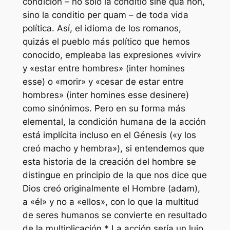
condición – no sólo la conditio sine qua non,
sino la conditio per quam – de toda vida
política. Así, el idioma de los romanos,
quizás el pueblo más político que hemos
conocido, empleaba las expresiones «vivir»
y «estar entre hombres» (inter homines
esse) o «morir» y «cesar de estar entre
hombres» (inter homines esse desinere)
como sinónimos. Pero en su forma más
elemental, la condición humana de la acción
está implícita incluso en el Génesis («y los
creó macho y hembra»), si entendemos que
esta historia de la creación del hombre se
distingue en principio de la que nos dice que
Dios creó originalmente el Hombre (adam),
a «él» y no a «ellos», con lo que la multitud
de seres humanos se convierte en resultado
de la multiplicación.* La acción sería un lujo