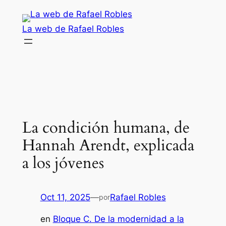
Saltar
al
La web de Rafael Robles
contenido
La condición humana, de
Hannah Arendt, explicada
a los jóvenes
Oct 11, 2025
—
Rafael Robles
por
en
Bloque C. De la modernidad a la