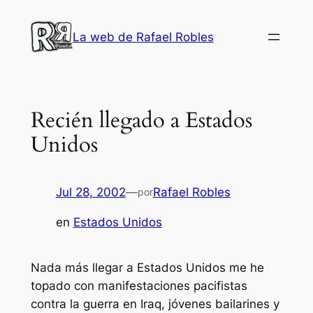
Saltar
al
La web de Rafael Robles
contenido
Recién llegado a Estados
Unidos
Jul 28, 2002
—
Rafael Robles
por
en
Estados Unidos
Nada más llegar a Estados Unidos me he
topado con manifestaciones pacifistas
contra la guerra en Iraq, jóvenes bailarines y