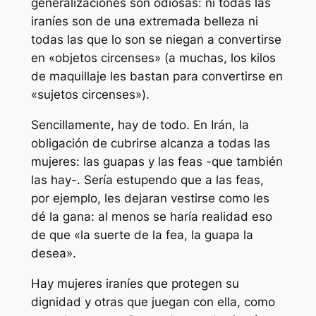
generalizaciones son odiosas: ni todas las
iraníes son de una extremada belleza ni
todas las que lo son se niegan a convertirse
en «objetos circenses» (a muchas, los kilos
de maquillaje les bastan para convertirse en
«sujetos circenses»).
Sencillamente, hay de todo. En Irán, la
obligación de cubrirse alcanza a todas las
mujeres: las guapas y las feas -que también
las hay-. Sería estupendo que a las feas,
por ejemplo, les dejaran vestirse como les
dé la gana: al menos se haría realidad eso
de que «la suerte de la fea, la guapa la
desea».
Hay mujeres iraníes que protegen su
dignidad y otras que juegan con ella, como