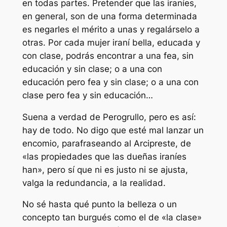
en todas partes. Pretender que las iraníes,
en general, son de una forma determinada
es negarles el mérito a unas y regalárselo a
otras. Por cada mujer iraní bella, educada y
con clase, podrás encontrar a una fea, sin
educación y sin clase; o a una con
educación pero fea y sin clase; o a una con
clase pero fea y sin educación…
Suena a verdad de Perogrullo, pero es así:
hay de todo. No digo que esté mal lanzar un
encomio, parafraseando al Arcipreste, de
«las propiedades que las dueñas iraníes
han», pero sí que ni es justo ni se ajusta,
valga la redundancia, a la realidad.
No sé hasta qué punto la belleza o un
concepto tan burgués como el de «la clase»