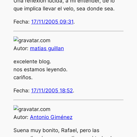
Una reflexión lúcida, a mi entender, de lo
que implica llevar el velo, sea donde sea.
Fecha:
17/11/2005 09:31
.
Autor:
matias guillan
excelente blog.
nos estamos leyendo.
cariños.
Fecha:
17/11/2005 18:52
.
Autor:
Antonio Giménez
Suena muy bonito, Rafael, pero las