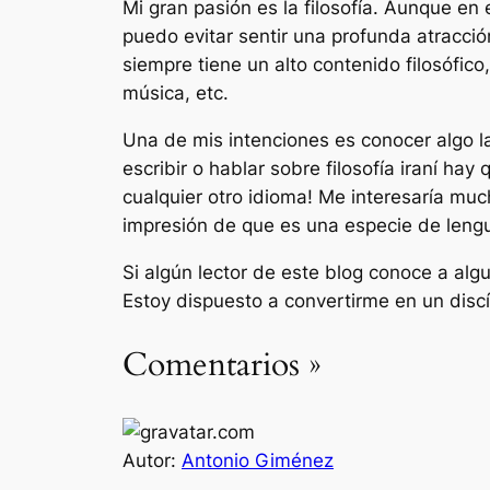
Mi gran pasión es la filosofía. Aunque en
puedo evitar sentir una profunda atracción
siempre tiene un alto contenido filosófico,
música, etc.
Una de mis intenciones es conocer algo la 
escribir o hablar sobre filosofía iraní hay
cualquier otro idioma! Me interesaría muc
impresión de que es una especie de lengu
Si algún lector de este blog conoce a alg
Estoy dispuesto a convertirme en un disc
Comentarios »
Autor:
Antonio Giménez