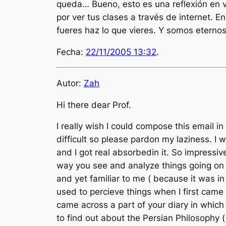
queda… Bueno, esto es una reflexión en v
por ver tus clases a través de internet. 
fueres haz lo que vieres. Y somos eterno
Fecha:
22/11/2005 13:32
.
Autor:
Zah
Hi there dear Prof.
I really wish I could compose this email in
difficult so please pardon my laziness. I 
and I got real absorbedin it. So impressive
way you see and analyze things going on h
and yet familiar to me ( because it was i
used to percieve things when I first came 
came across a part of your diary in which 
to find out about the Persian Philosophy ( 