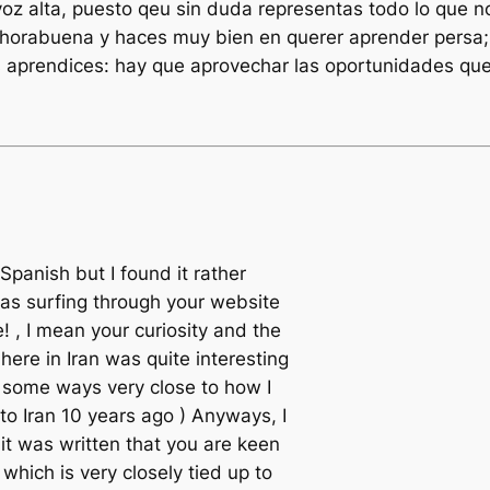
oz alta, puesto qeu sin duda representas todo lo que no
Enhorabuena y haces muy bien en querer aprender persa; c
s aprendices: hay que aprovechar las oportunidades que
 Spanish but I found it rather
was surfing through your website
! , I mean your curiosity and the
ere in Iran was quite interesting
n some ways very close to how I
to Iran 10 years ago ) Anyways, I
it was written that you are keen
which is very closely tied up to