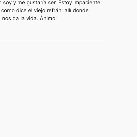
 soy y me gustaría ser. Estoy impaciente
omo dice el viejo refrán: allí donde
 nos da la vida. Ánimo!