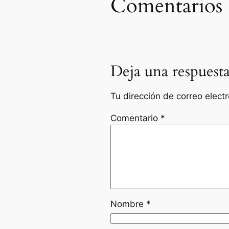
Comentarios
Deja una respuest
Tu dirección de correo elect
Comentario
*
Nombre
*