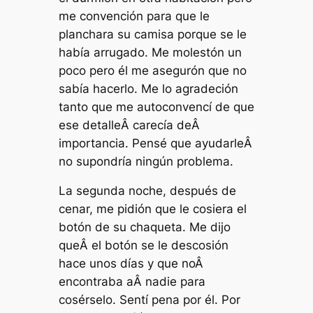
me convención para que le
planchara su camisa porque se le
había arrugado. Me molestón un
poco pero él me asegurón que no
sabía hacerlo. Me lo agradeción
tanto que me autoconvencí de que
ese detalleÂ carecía deÂ
importancia. Pensé que ayudarleÂ
no supondría ningún problema.
La segunda noche, después de
cenar, me pidión que le cosiera el
botón de su chaqueta. Me dijo
queÂ el botón se le descosión
hace unos días y que noÂ
encontraba aÂ nadie para
cosérselo. Sentí pena por él. Por