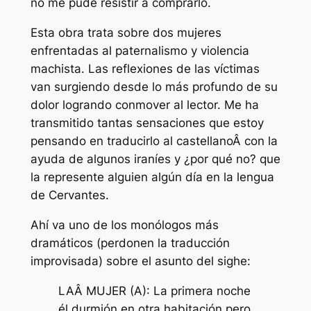
no me pude resistir a comprarlo.
Esta obra trata sobre dos mujeres
enfrentadas al paternalismo y violencia
machista. Las reflexiones de las víctimas
van surgiendo desde lo más profundo de su
dolor logrando conmover al lector. Me ha
transmitido tantas sensaciones que estoy
pensando en traducirlo al castellanoÂ con la
ayuda de algunos iraníes y ¿por qué no? que
la represente alguien algún día en la lengua
de Cervantes.
Ahí va uno de los monólogos más
dramáticos (perdonen la traducción
improvisada) sobre el asunto del
sighe
:
LAÂ MUJER (A): La primera noche
él durmión en otra habitación pero