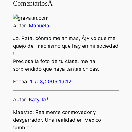
ComentariosÂ
Autor:
Manuela
Jo, Rafa, cónmo me animas, Â¡y yo que me
quejo del machismo que hay en mi sociedad
!…
Preciosa la foto de tu clase, me ha
sorprendido que haya tantas chicas.
Fecha:
11/03/2006 19:12
.
Autor:
Katy-lÃ¹
Maestro: Realmente conmovedor y
desgarrador. Una realidad en México
tambien…