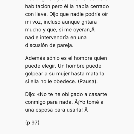
habitación pero él la había cerrado
con llave. Dijo que nadie podría oír
mi voz, incluso aunque gritara
mucho y que, si me oyeran,Â
nadie intervendría en una
discusión de pareja.
Además sónlo es el hombre quien
puede elegir. Un hombre puede
golpear a su mujer hasta matarla
si ella no le obedece.
(Pausa).
Dijo: «No te he obligado a casarte
conmigo para nada. Â¡Yo tomé a
una esposa para usarla! Â
(p 97)