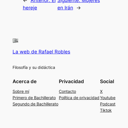
←
Anterior:
El
Siguiente:
Mujeres
hereje
en Irán
→
La web de Rafael Robles
Filosofía y su didáctica
Acerca de
Privacidad
Social
Sobre mí
Contacto
X
Primero de Bachillerato
Política de privacidad
Youtube
Segundo de Bachillerato
Podcast
Tiktok