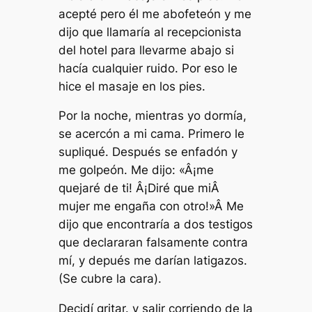
acepté pero él me abofeteón y me
dijo que llamaría al recepcionista
del hotel para llevarme abajo si
hacía cualquier ruido. Por eso le
hice el masaje en los pies.
Por la noche, mientras yo dormía,
se acercón a mi cama. Primero le
supliqué. Después se enfadón y
me golpeón. Me dijo: «Â¡me
quejaré de ti! Â¡Diré que miÂ
mujer me engaña con otro!»Â Me
dijo que encontraría a dos testigos
que declararan falsamente contra
mí, y depués me darían latigazos.
(Se cubre la cara).
Decidí gritar. y salir corriendo de la