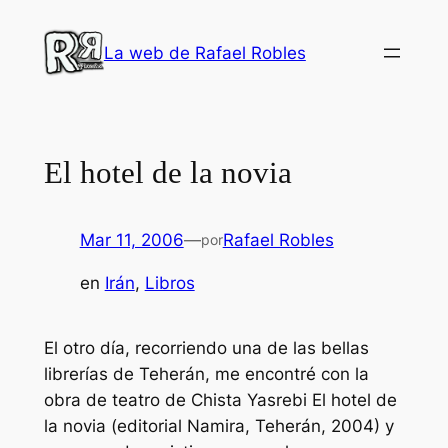
Saltar
al
La web de Rafael Robles
contenido
El hotel de la novia
Mar 11, 2006
—
Rafael Robles
por
en
Irán
, 
Libros
El otro día, recorriendo una de las bellas
librerías de Teherán, me encontré con la
obra de teatro de Chista Yasrebi
El hotel de
la novia
(editorial Namira, Teherán, 2004) y