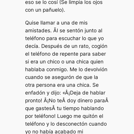
eso se lo cosí
(Se limpia los ojos
con un pañuelo).
Quise llamar a una de mis
amistades. Ãl se sentón junto al
teléfono para escuchar lo que yo
decía. Después de un rato, cogión
el teléfono de repente para saber
si era un chico o una chica quien
hablaba conmigo. Me lo devolvión
cuando se asegurón de que la
otra persona era una chica. Se
enfadón y dijo: «Â¡Deja de hablar
pronto! Â¡No teÂ doy dinero paraÂ
que gastesÂ tu tiempo hablando
por teléfono! Luego me quitón el
teléfono y lo desconectón cuando
yo no había acabado mi