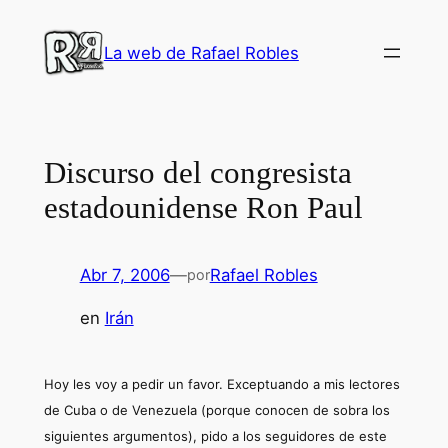
Saltar
al
La web de Rafael Robles
contenido
Discurso del congresista
estadounidense Ron Paul
Abr 7, 2006
—
Rafael Robles
por
en
Irán
Hoy les voy a pedir un favor. Exceptuando a mis lectores
de Cuba o de Venezuela (porque conocen de sobra los
siguientes argumentos), pido a los seguidores de este