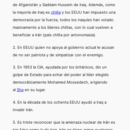
de Afganistán y Saddam Hussein de Iraq. Además, como
la mayoría de Iraq es
chiíta
y los EEUU han impuesto una
democracia por la fuerza, todos los iraquíes han votado
masivamente a los líderes chiítas, con lo cual vuelven a
beneficiar a Irán (país chiíta por antonomasia).
2. En EEUU quien no apoya al gobierno actual le acusan
de no ser patriota y de simpatizar con el enemigo.
3. En 1953 la CIA, ayudada por los británicos, dio un
golpe de Estado para echar del poder al líder elegido
democráticamente Mohamed Mossedech, erigiendo
al
Sha
en su lugar.
4. En la década de los ochenta EEUU ayudó a Iraq a
invadir Irán.
5. Es triste reconocer que la amenaza nuclear de Irán es
tan falsa como la de Iraq. Irán no tiene armas nucleares,