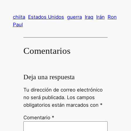
chiita
Estados Unidos
guerra
Iraq
Irán
Ron
Paul
Comentarios
Deja una respuesta
Tu dirección de correo electrónico
no será publicada.
Los campos
obligatorios están marcados con
*
Comentario
*