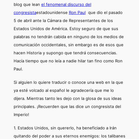
blog que lean
el fenomenal discurso del
congresista
estadounidense
Ron P
aul
que dio el pasado
5 de abril ante la Cámara de Representantes de los
Estados Unidos de América. Estoy seguro de que sus
palabras no tendrán cabida en ninguno de los medios de
comunicación occidentales, sin embargo es de esos que
hacen Historia y supongo que tendrá consecuencias.
Hacía tiempo que no leía a nadie hilar tan fino como Ron
Paul.
Si alguien lo quiere traducir o conoce una web en la que
ya esté volcado al español le agradecería que me lo
dijera. Mientras tanto les dejo con la glosa de sus ideas
principales. ¡Recuerden que las dice un congresista del
Imperio!
1. Estados Unidos, sin quererlo, ha beneficiado a Irán
quitando del poder a sus eternos enemigos: los talibanes