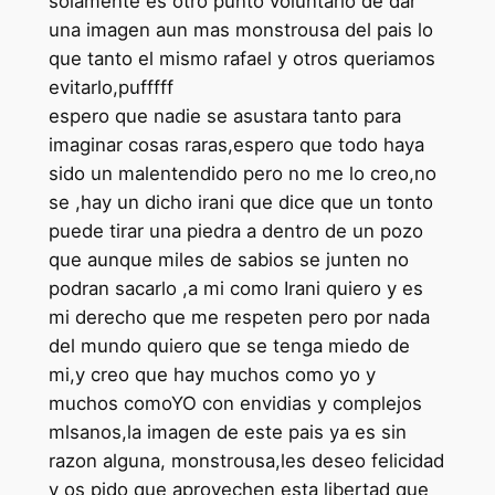
solamente es otro punto voluntario de dar
una imagen aun mas monstrousa del pais lo
que tanto el mismo rafael y otros queriamos
evitarlo,pufffff
espero que nadie se asustara tanto para
imaginar cosas raras,espero que todo haya
sido un malentendido pero no me lo creo,no
se ,hay un dicho irani que dice que un tonto
puede tirar una piedra a dentro de un pozo
que aunque miles de sabios se junten no
podran sacarlo ,a mi como Irani quiero y es
mi derecho que me respeten pero por nada
del mundo quiero que se tenga miedo de
mi,y creo que hay muchos como yo y
muchos comoYO con envidias y complejos
mlsanos,la imagen de este pais ya es sin
razon alguna, monstrousa,les deseo felicidad
y os pido que aprovechen esta libertad que