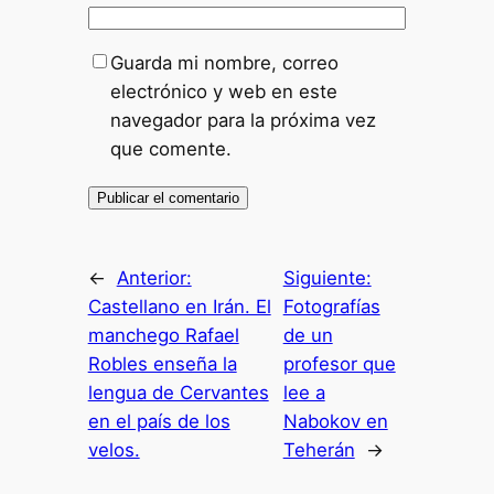
Guarda mi nombre, correo
electrónico y web en este
navegador para la próxima vez
que comente.
←
Anterior:
Siguiente:
Castellano en Irán. El
Fotografías
manchego Rafael
de un
Robles enseña la
profesor que
lengua de Cervantes
lee a
en el país de los
Nabokov en
velos.
Teherán
→