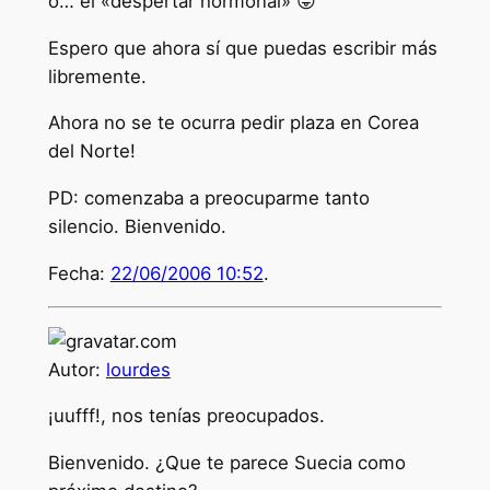
o… el «despertar hormonal» 😛
Espero que ahora sí que puedas escribir más
libremente.
Ahora no se te ocurra pedir plaza en Corea
del Norte!
PD: comenzaba a preocuparme tanto
silencio. Bienvenido.
Fecha:
22/06/2006 10:52
.
Autor:
lourdes
¡uufff!, nos tenías preocupados.
Bienvenido. ¿Que te parece Suecia como