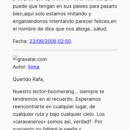
puede que tengan en sus paises para pasarlo
bien,aqui solo estamos imitando y
enganiandonos intentando parecer felices,en
el nombre de dios que nos aboga…salud.
Fecha:
23/06/2006 02:50
.
Autor:
Inma
Querido Rafa,
Nuestro lector-boomerang… siempre te
tendremos en el recuerdo. Esperamos
reencontrarte en cualquier lugar, de
cualquier ruta y bajo cualquier cielo. Los
«caravaneros» somos asi, verdad?. Por
supuesto no faltará la paella y…