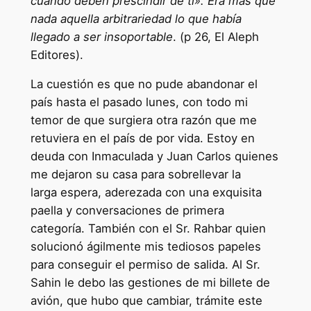
cuándo deben prescindir de ti». Era más que
nada aquella arbitrariedad lo que había
llegado a ser insoportable
. (p 26, El Aleph
Editores).
La cuestión es que no pude abandonar el
país hasta el pasado lunes, con todo mi
temor de que surgiera otra razón que me
retuviera en el país de por vida. Estoy en
deuda con Inmaculada y Juan Carlos quienes
me dejaron su casa para sobrellevar la
larga espera, aderezada con una exquisita
paella y conversaciones de primera
categoría. También con el Sr. Rahbar quien
solucionó ágilmente mis tediosos papeles
para conseguir el permiso de salida. Al Sr.
Sahin le debo las gestiones de mi billete de
avión, que hubo que cambiar, trámite este