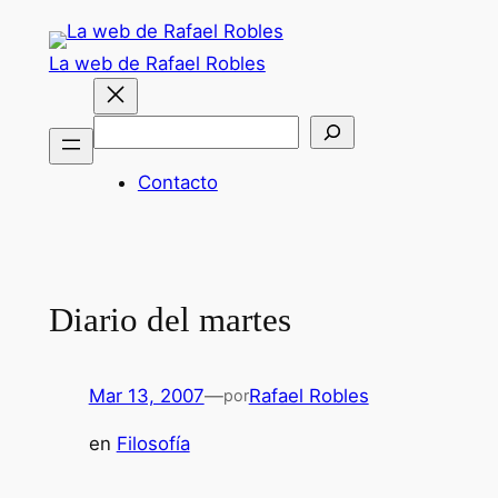
Saltar
al
La web de Rafael Robles
contenido
Buscar
Contacto
Diario del martes
Mar 13, 2007
—
Rafael Robles
por
en
Filosofía