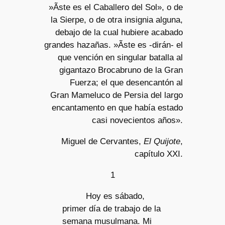
»Ãste es el Caballero del Sol», o de
la Sierpe, o de otra insignia alguna,
debajo de la cual hubiere acabado
grandes hazañas. »Ãste es -dirán- el
que vención en singular batalla al
gigantazo Brocabruno de la Gran
Fuerza; el que desencantón al
Gran Mameluco de Persia del largo
encantamento en que había estado
casi novecientos años».
Miguel de Cervantes,
El Quijote
,
capítulo XXI.
1
Hoy es sábado,
primer día de trabajo de la
semana musulmana. Mi