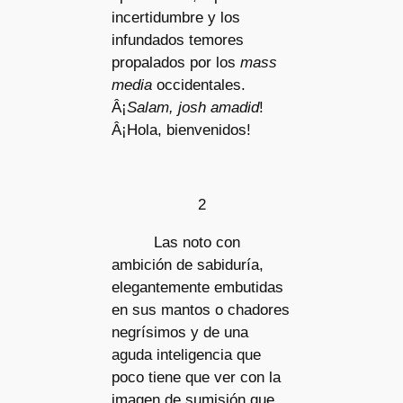
incertidumbre y los
infundados temores
propalados por los
mass
media
occidentales.
Â¡
Salam, josh amadid
!
Â¡Hola, bienvenidos!
2
Las noto con
ambición de sabiduría,
elegantemente embutidas
en sus mantos o chadores
negrísimos y de una
aguda inteligencia que
poco tiene que ver con la
imagen de sumisión que