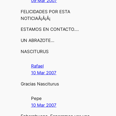
09 Mar 2007
FELICIDADES POR ESTA
NOTICIAÂ¡Â¡Â¡
ESTAMOS EN CONTACTO….
UN ABRAZOTE…
NASCITURUS
Rafael
10 Mar 2007
Gracias Nasciturus
Pepe
10 Mar 2007