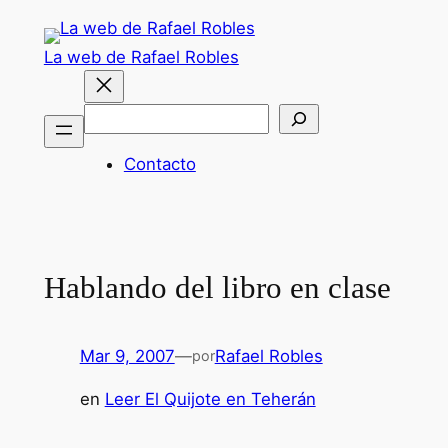
Saltar
al
La web de Rafael Robles
contenido
Buscar
Contacto
Hablando del libro en clase
Mar 9, 2007
—
Rafael Robles
por
en
Leer El Quijote en Teherán