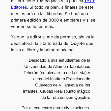
El libro tiene 198 páginas y lo publica
Texto
Editores
. Si todo va bien, a finales de este
mes estará en las librerías. Se hará una
primera edición de 3000 ejemplares y si se
venden se harán más.
Ya que la editorial me da permiso, ahí va la
dedicatoria, la cita tomada del Quijote que
inicia el libro y la primera página:
Dedicado a mis estudiantes de la
Universidad de Allameh Tabatabaei,
Teherán (en plena ruta de la seda) y
a los del Instituto Francisco de
Quevedo de Villanueva de los
Infantes, Ciudad Real (punto mágico
de la ruta de Don Quijote).
Por el encuentro entre civilizaciones.