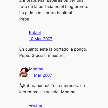
Enhorabuena. Esperamos ver una
foto de la portada en el blog pronto.
Lo pido a mi librero habitual.
Pepe
Rafael
10 Mar 2007
En cuanto esté la portado la pongo,
Pepe. Gracias, maestro.
Montse
11 Mar 2007
Â¡Enhorabuena! Te lo mereces. Lo
leeremos. Un saludo, Montse.
viviane