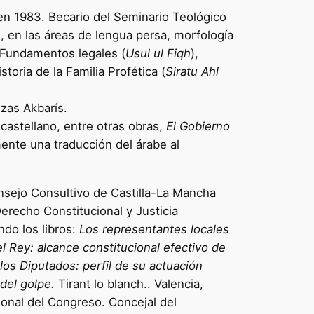
s en 1983. Becario del Seminario Teológico
, en las áreas de lengua persa, morfología
 Fundamentos legales (
Usul ul Fiqh
),
istoria de la Familia Profética (
Siratu Ahl
nzas Akbarís.
castellano, entre otras obras,
El Gobierno
ente una traducción del árabe al
nsejo Consultivo de Castilla-La Mancha
Derecho Constitucional y Justicia
do los libros:
Los representantes locales
l Rey: alcance constitucional efectivo de
los Diputados: perfil de su actuación
 del golpe.
Tirant lo blanch.. Valencia,
ional del Congreso. Concejal del