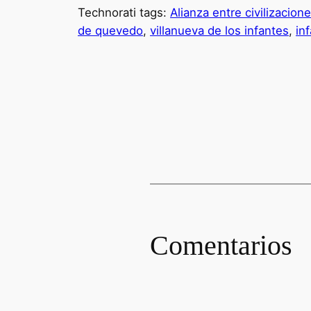
Technorati tags:
Alianza entre civilizacion
de quevedo
,
villanueva de los infantes
,
in
Comentarios