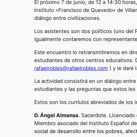
El próximo 7 de junio, de 12 a 14:30 hora
instituto «Francisco de Quevedo» de Villan
diálogo entre civilizaciones.
Los asistentes son dos políticos (uno del P
Igualmente contaremos con representantes d
Este encuentro lo retransmitiremos en dire
estudiantes de otros centros educativos. 
rafaelrobles@rafaelrobles.com
) y le daré
La actividad consistirá en un diálogo entre
estudiantes y las preguntas que estos les
Estos son los curríulos abreviados de los i
D. Ángel Almansa.
Sacerdote. Licenciado e
Miembro asociado del Instituto Español de
social de desarrollo entre los pobres, afe