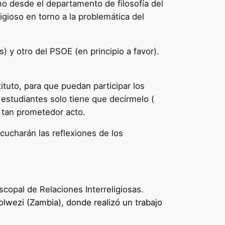
o desde el departamento de filosofía del
igioso en torno a la problemática del
s) y otro del PSOE (en principio a favor).
ituto, para que puedan participar los
 estudiantes solo tiene que decírmelo (
 tan prometedor acto.
scucharán las reflexiones de los
copal de Relaciones Interreligiosas.
olwezi (Zambia), donde realizó un trabajo