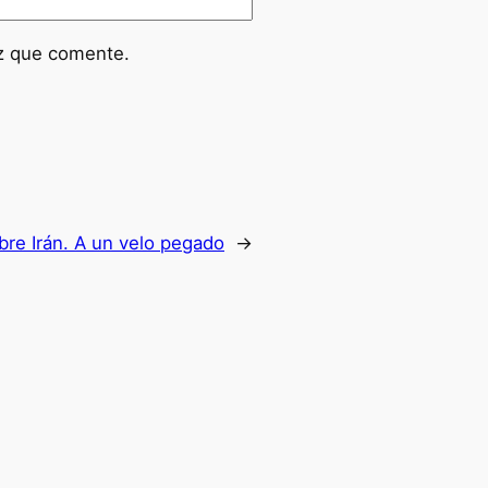
ez que comente.
bre Irán. A un velo pegado
→