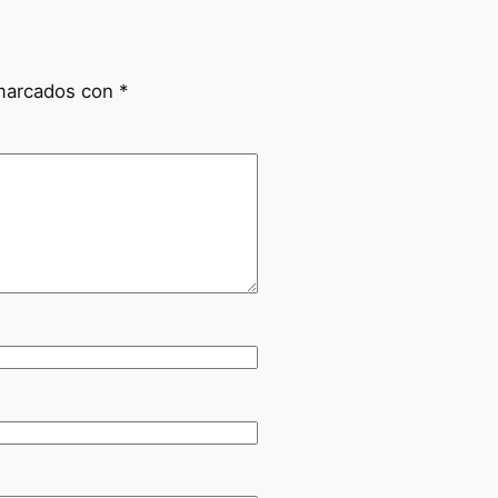
 marcados con
*