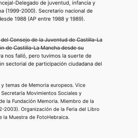
cejal-Delegado de juventud, infancia y
a (1999-2000). Secretario nacional de
desde 1988 (AP entre 1988 y 1989).
 del Consejo de la Juventud de Castilla-La
ón de Castilla-La Mancha desde su
a nos falló, pero tuvimos la suerte de
n sectorial de participación ciudadana del
o y temas de Memoria europeos. Vice
a Secretaría Movimientos Sociales y
e la Fundación Memoria. Miembro de la
2-2003). Organización de la Feria del Libro
e la Muestra de FotoHebraica.