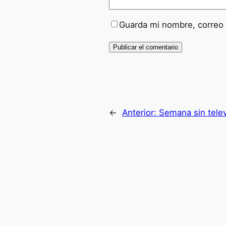
Guarda mi nombre, correo 
←
Anterior:
Semana sin telev