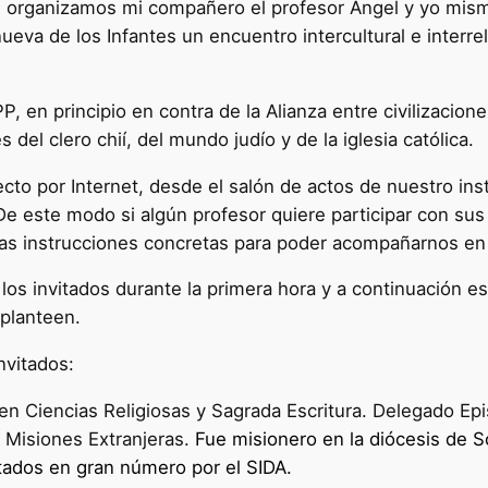
s, organizamos mi compañero el profesor Ángel y yo mism
ueva de los Infantes un encuentro intercultural e interrel
P, en principio en contra de la Alianza entre civilizacione
el clero chií, del mundo judío y de la iglesia católica.
cto por Internet, desde el salón de actos de nuestro inst
De este modo si algún profesor quiere participar con sus
 las instrucciones concretas para poder acompañarnos en
 los invitados durante la primera hora y a continuación e
 planteen.
nvitados:
n Ciencias Religiosas y Sagrada Escritura. Delegado Epis
 Misiones Extranjeras.
Fue misionero en la diócesis de S
ctados en gran número por el SIDA.