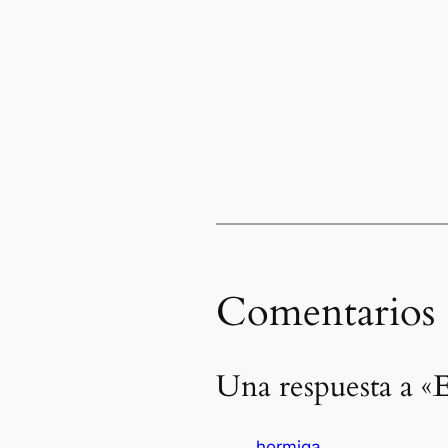
Comentarios
Una respuesta a «
hormiga