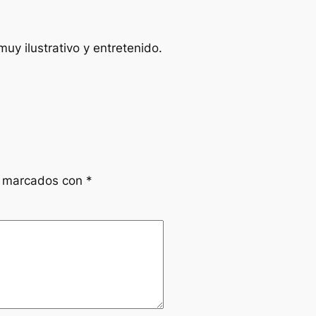
uy ilustrativo y entretenido.
n marcados con
*