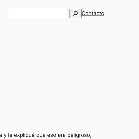
Buscar
Contacto
y le expliqué que eso era peligroso,