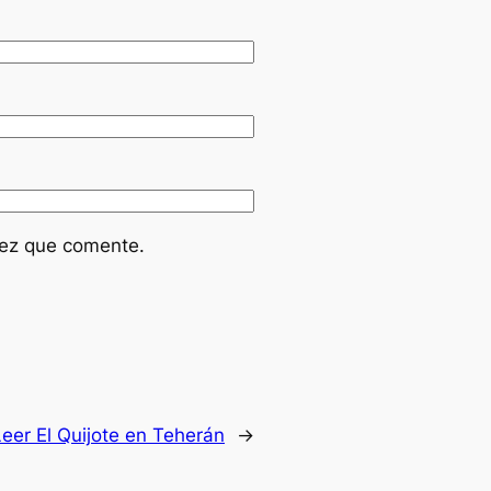
vez que comente.
eer El Quijote en Teherán
→