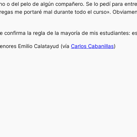
no o del pelo de algún compañero. Se lo pedí para entre
regas me portaré mal durante todo el curso». Obviamen
 confirma la regla de la mayoría de mis estudiantes: es 
menores Emilio Calatayud (vía
Carlos Cabanillas
)