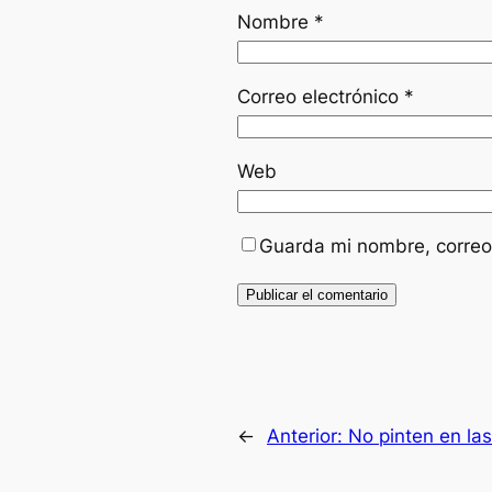
Nombre
*
Correo electrónico
*
Web
Guarda mi nombre, correo
←
Anterior:
No pinten en la