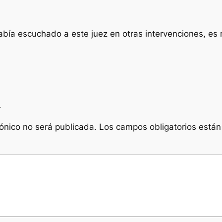
bía escuchado a este juez en otras intervenciones, es m
a
rónico no será publicada.
Los campos obligatorios está