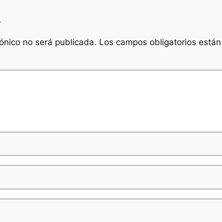
a
rónico no será publicada.
Los campos obligatorios está