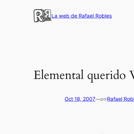
Saltar
al
La web de Rafael Robles
contenido
Elemental querido
Oct 18, 2007
—
Rafael Rob
por