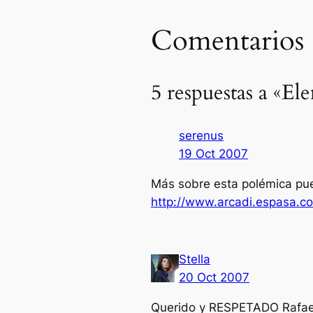
Comentarios
5 respuestas a «E
serenus
19 Oct 2007
Más sobre esta polémica pue
http://www.arcadi.espasa.c
Stella
20 Oct 2007
Querido y RESPETADO Rafae