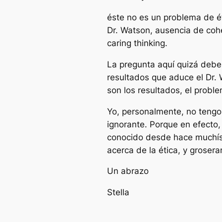
éste no es un problema de é
Dr. Watson, ausencia de cohe
caring thinking.
La pregunta aquí quizá deb
resultados que aduce el Dr
son los resultados, el proble
Yo, personalmente, no tengo 
ignorante. Porque en efect
conocido desde hace muchísi
acerca de la ética, y groser
Un abrazo
Stella