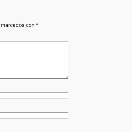
n marcados con
*