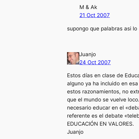
M & Ak
21 Oct 2007
supongo que palabras asi lo 
Juanjo
24 Oct 2007
Estos días en clase de Educ
alguno ya ha incluido en es
estos razonamientos, no ext
que el mundo se vuelve loco.
necesario educar en el «deb
referente es el debate «tel
EDUCACIÓN EN VALORES.
Juanjo