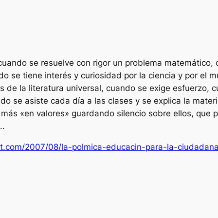
cuando se resuelve con rigor un problema matemático, 
 se tiene interés y curiosidad por la ciencia y por el
de la literatura universal, cuando se exige esfuerzo, c
o se asiste cada día a las clases y se explica la mater
 más «en valores» guardando silencio sobre ellos, que 
..
ot.com/2007/08/la-polmica-educacin-para-la-ciudadana