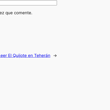
vez que comente.
Leer El Quijote en Teherán
→