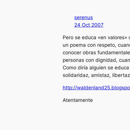
serenus
24 Oct 2007
Pero se educa «en valores» 
un poema con respeto, cuando
conocer obras fundamentales 
personas con dignidad, cuand
Como diría alguien se educa
solidaridaz, amistaz, libertaz
http://waldenland25.blogsp
Atentamente