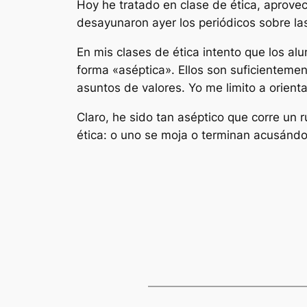
Hoy he tratado en clase de ética, aprovec
desayunaron ayer los periódicos sobre l
En mis clases de ética intento que los al
forma «aséptica». Ellos son suficientemen
asuntos de valores. Yo me limito a orientar
Claro, he sido tan aséptico que corre un 
ética: o uno se moja o terminan acusándo