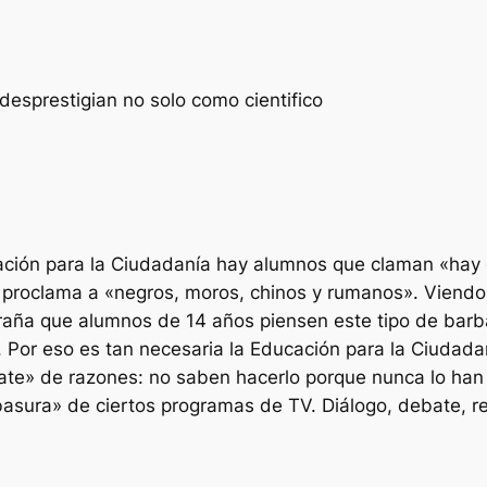
desprestigian no solo como cientifico
ación para la Ciudadanía hay alumnos que claman «hay 
a proclama a «negros, moros, chinos y rumanos». Viend
raña que alumnos de 14 años piensen este tipo de barb
 Por eso es tan necesaria la Educación para la Ciudadan
ate» de razones: no saben hacerlo porque nunca lo han 
ebasura» de ciertos programas de TV. Diálogo, debate, 