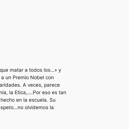
que matar a todos los…» y
o a un Premio Nobel con
aridades. A veces, parece
ía, la Etica,….Por eso es tan
hecho en la escuela. Su
respeto…no olvidemos la