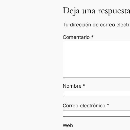
Deja una respuest
Tu dirección de correo elect
Comentario
*
Nombre
*
Correo electrónico
*
Web