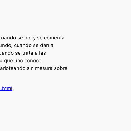
cuando se lee y se comenta
 mundo, cuando se dan a
uando se trata a las
ia que uno conoce..
parloteando sin mesura sobre
.html