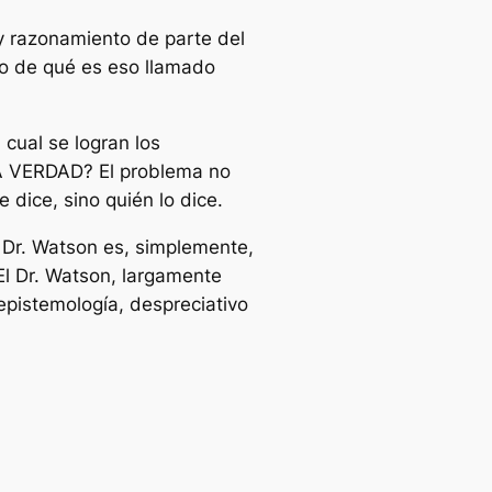
y razonamiento de parte del
to de qué es eso llamado
ual se logran los
A VERDAD? El problema no
 dice, sino quién lo dice.
l Dr. Watson es, simplemente,
l Dr. Watson, largamente
pistemología, despreciativo