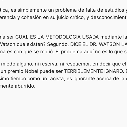
tica, es simplemente un problema de falta de estudios 
rencia y cohesión en su juicio crítico, y desconocimien
ería ser CUAL ES LA METODOLOGIA USADA mediante la c
. Watson que existen? Segundo, DICE EL DR. WATSON L
ma es con qué se midió. El problema aquí no es lo que se
miedo alguno, ni reserva, ni resquemor, en decir que e
o, un premio Nobel puede ser TERRIBLEMENTE IGNARO. E
mo tiempo como un racista, es ignorante acerca de la e
amente aburrido.