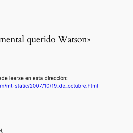
lemental querido Watson»
de leerse en esta dirección:
om/mt-static/2007/10/19_de_octubre.html
l,