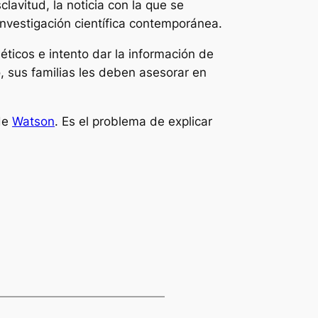
avitud, la noticia con la que se
a investigación científica contemporánea.
éticos e intento dar la información de
, sus familias les deben asesorar en
 de
Watson
. Es el problema de explicar