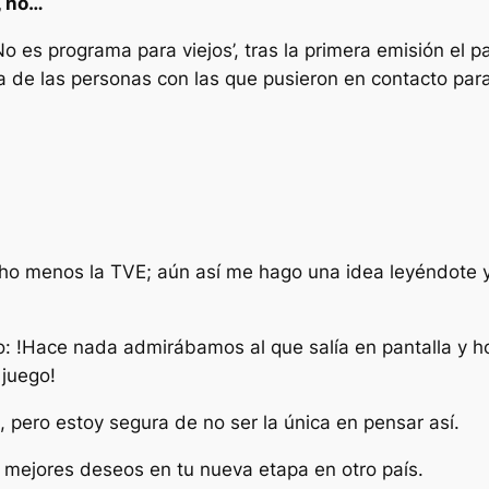
, no…
o es programa para viejos’, tras la primera emisión el 
a de las personas con las que pusieron en contacto par
ucho menos la TVE; aún así me hago una idea leyéndote
 !Hace nada admirábamos al que salía en pantalla y 
 juego!
, pero estoy segura de no ser la única en pensar así.
 mejores deseos en tu nueva etapa en otro país.