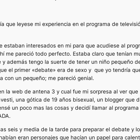
ía que leyese mi experiencia en el programa de televis
 estaban interesados en mi para que acudiese al progra
hí me pareció todo perfecto. Estaba claro que tenían m
 y además tengo la suerte de tener un niño pequeño de 
que el primer «debate» era de sexo y que yo tendría qu
a con un pequeño; me pareció genial.
en la web de antena 3 y cual fue mi sorpresa al ver que
avesti, una gótica de 19 años bisexual, un blogger que 
nsé un poco mas las cosas y decidí llamar al programa p
ADA.
 las seis y media de la tarde para preparar el debate y 
 habían eran personajes que hacían un papel para calen