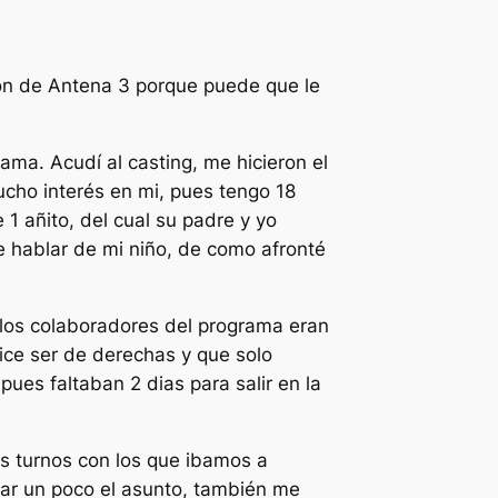
ión de Antena 3 porque puede que le
ma. Acudí al casting, me hicieron el
ucho interés en mi, pues tengo 18
1 añito, del cual su padre y yo
e hablar de mi niño, de como afronté
 los colaboradores del programa eran
dice ser de derechas y que solo
ues faltaban 2 dias para salir en la
los turnos con los que ibamos a
tar un poco el asunto, también me