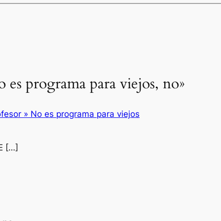
o es programa para viejos, no»
ofesor » No es programa para viejos
 […]