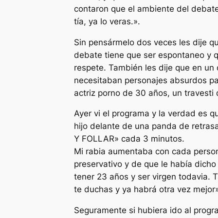
contaron que el ambiente del debate
tía, ya lo veras.».
Sin pensármelo dos veces les dije qu
debate tiene que ser espontaneo y q
respete. También les dije que en un
necesitaban personajes absurdos par
actriz porno de 30 años, un travesti 
Ayer vi el programa y la verdad es 
hijo delante de una panda de retra
Y FOLLAR» cada 3 minutos.
Mi rabia aumentaba con cada persona
preservativo y de que le había dich
tener 23 años y ser virgen todavia.
te duchas y ya habrá otra vez mejor»
Seguramente si hubiera ido al prog