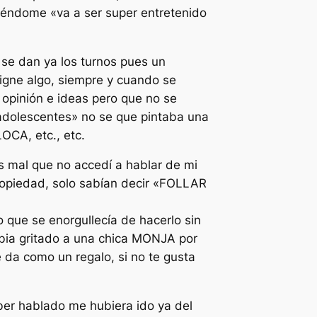
iéndome «va a ser super entretenido
 se dan ya los turnos pues un
igne algo, siempre y cuando se
opinión e ideas pero que no se
 adolescentes» no se que pintaba una
LOCA, etc., etc.
s mal que no accedí a hablar de mi
ropiedad, solo sabían decir «FOLLAR
que se enorgullecía de hacerlo sin
abia gritado a una chica MONJA por
 da como un regalo, si no te gusta
ber hablado me hubiera ido ya del