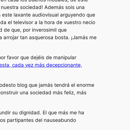
 nuestra sociedad! Además sois una
n este laxante audiovisual arguyendo que
a el televisor a la hora de vuestro necio
d de que, por inverosimil que
a arrojar tan asquerosa bosta. ¡Jamás me
or favor que dejéis de manipular
esta, cada vez más decepcionante,
modesto blog que jamás tendrá el enorme
construir una sociedad más feliz, más
hundir su dignidad. El que más me ha
 los partipantes del nauseabundo