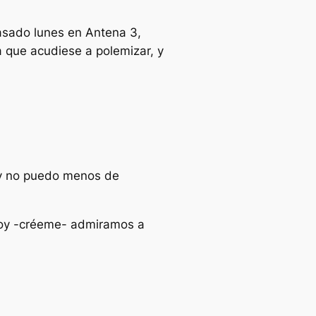
pasado lunes en Antena 3,
a que acudiese a polemizar, y
 y no puedo menos de
hoy -créeme- admiramos a