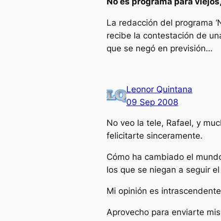
No es programa para viejos
La redacción del programa ‘N
recibe la contestación de un
que se negó en previsión…
Leonor Quintana
09 Sep 2008
No veo la tele, Rafael, y m
felicitarte sinceramente.
Cómo ha cambiado el mundo:
los que se niegan a seguir el
Mi opinión es intrascendente
Aprovecho para enviarte mis