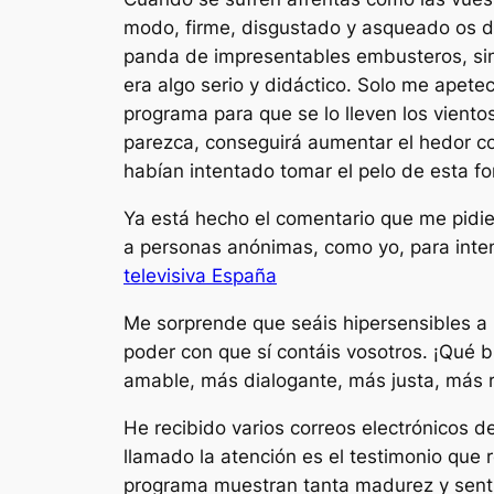
modo, firme, disgustado y asqueado os d
panda de impresentables embusteros, sin 
era algo serio y didáctico. Solo me apete
programa para que se lo lleven los viento
parezca, conseguirá aumentar el hedor co
habían intentado tomar el pelo de esta fo
Ya está hecho el comentario que me pidie
a personas anónimas, como yo, para inte
televisiva España
Me sorprende que seáis hipersensibles a 
poder con que sí contáis vosotros. ¡Qué b
amable, más dialogante, más justa, más r
He recibido varios correos electrónicos 
llamado la atención es el testimonio qu
programa muestran tanta madurez y sent