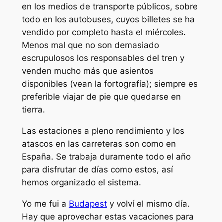
en los medios de transporte públicos, sobre
todo en los autobuses, cuyos billetes se ha
vendido por completo hasta el miércoles.
Menos mal que no son demasiado
escrupulosos los responsables del tren y
venden mucho más que asientos
disponibles (vean la fortografía); siempre es
preferible viajar de pie que quedarse en
tierra.
Las estaciones a pleno rendimiento y los
atascos en las carreteras son como en
España. Se trabaja duramente todo el año
para disfrutar de días como estos, así
hemos organizado el sistema.
Yo me fui a
Budapest
y volví el mismo día.
Hay que aprovechar estas vacaciones para