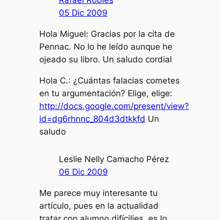
Rafael Robles
05 Dic 2009
Hola Miguel: Gracias por la cita de
Pennac. No lo he leído aunque he
ojeado su libro. Un saludo cordial
Hola C.: ¿Cuántas falacias cometes
en tu argumentación? Elige, elige:
http://docs.google.com/present/view?
id=dg6rhnnc_804d3dtkkfd
Un
saludo
Leslie Nelly Camacho Pérez
06 Dic 2009
Me parece muy interesante tu
artículo, pues en la actualidad
tratar con alumno difícilies, es lo