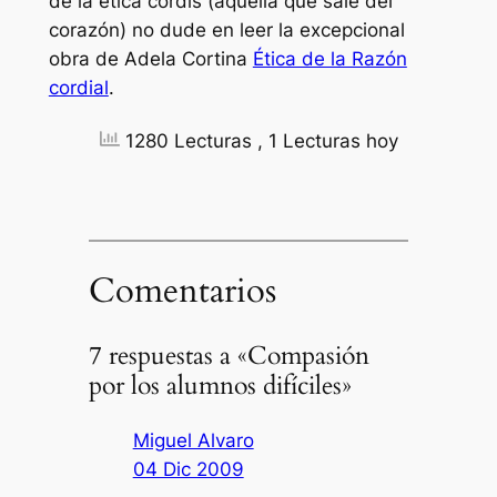
de la
ética cordis
(aquella que sale del
corazón) no dude en leer la excepcional
obra de Adela Cortina
Ética de la Razón
cordial
.
1280 Lecturas
, 1 Lecturas hoy
Comentarios
7 respuestas a «Compasión
por los alumnos difíciles»
Miguel Alvaro
04 Dic 2009