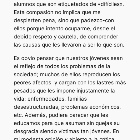
alumnos que son etiquetados de «difíciles».
Esta compasión no implica que me
despierten pena, sino que
padezco-con
ellos porque intento ocuparme, desde el
debido respeto y cautela, de comprender
las causas que les llevaron a ser lo que son.
Es obvio pensar que nuestros jóvenes sean
el reflejo de todos los problemas de la
sociedad; muchos de ellos reproducen los
peores afectos y cargan con los lastres más
pesados que les impone injustamente la
vida: enfermedades, familias
desestructuradas, problemas económicos,
etc. Además, pudiera parecer que les
educamos para que asuman sin quejas su
desgracia siendo víctimas tan jóvenes. En
mi modesta opinión y abierto a la crítica