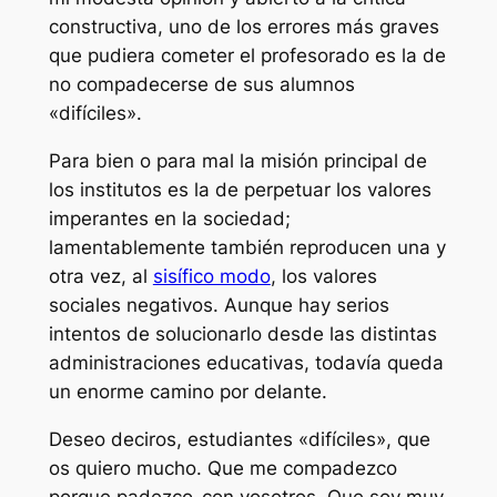
constructiva, uno de los errores más graves
que pudiera cometer el profesorado es la de
no compadecerse de sus alumnos
«difíciles».
Para bien o para mal la misión principal de
los institutos es la de perpetuar los valores
imperantes en la sociedad;
lamentablemente también reproducen una y
otra vez, al
sisífico modo
, los valores
sociales negativos. Aunque hay serios
intentos de solucionarlo desde las distintas
administraciones educativas, todavía queda
un enorme camino por delante.
Deseo deciros, estudiantes «difíciles», que
os quiero mucho. Que me compadezco
porque
padezco-con
vosotros. Que soy muy