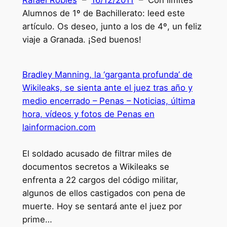
Rafael Robles
–
16/12/2011
– Con límites
Alumnos de 1º de Bachillerato: leed este
artículo. Os deseo, junto a los de 4º, un feliz
viaje a Granada. ¡Sed buenos!
Bradley Manning, la ‘garganta profunda’ de
Wikileaks, se sienta ante el juez tras año y
medio encerrado – Penas – Noticias, última
hora, vídeos y fotos de Penas en
lainformacion.com
El soldado acusado de filtrar miles de
documentos secretos a Wikileaks se
enfrenta a 22 cargos del código militar,
algunos de ellos castigados con pena de
muerte. Hoy se sentará ante el juez por
prime…