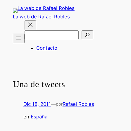
Saltar
al
La web de Rafael Robles
contenido
Buscar
Contacto
Una de tweets
Dic 18, 2011
—
Rafael Robles
por
en
España