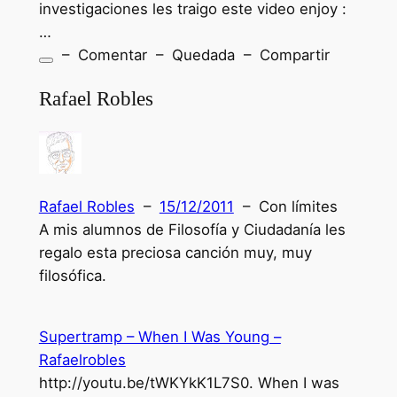
investigaciones les traigo este video enjoy :
…
– Comentar – Quedada – Compartir
Rafael Robles
Rafael Robles
–
15/12/2011
– Con límites
A mis alumnos de Filosofía y Ciudadanía les
regalo esta preciosa canción muy, muy
filosófica.
Supertramp – When I Was Young –
Rafaelrobles
http://youtu.be/tWKYkK1L7S0. When I was