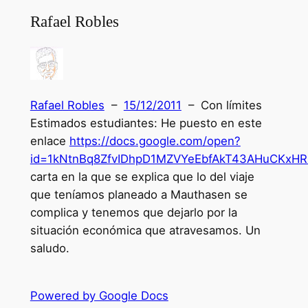
Rafael Robles
Rafael Robles
–
15/12/2011
– Con límites
Estimados estudiantes: He puesto en este
enlace
https://docs.google.com/open?
id=1kNtnBq8ZfvIDhpD1MZVYeEbfAkT43AHuCKxHR
carta en la que se explica que lo del viaje
que teníamos planeado a Mauthasen se
complica y tenemos que dejarlo por la
situación económica que atravesamos. Un
saludo.
Powered by Google Docs