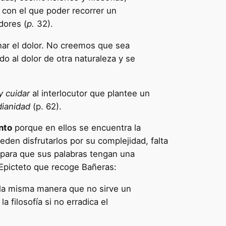
, con el que poder recorrer un
dores (
p.
32).
inar el dolor. No creemos que sea
o al dolor de otra naturaleza y se
y cuidar
al interlocutor que plantee un
dianidad
(p. 62).
nto
porque en ellos se encuentra la
en disfrutarlos por su complejidad, falta
 para que sus palabras tengan una
 Epicteto que recoge Bañeras:
 la misma manera que no sirve un
 filosofía si no erradica el