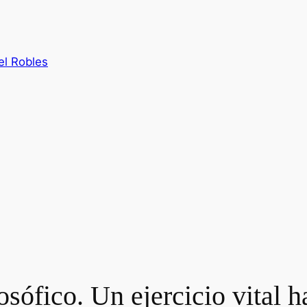
el Robles
ófico. Un ejercicio vital ha