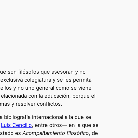
ue son filósofos que asesoran y no
xclusiva colegiatura y se les permita
a ellos y no uno general como se viene
relacionada con la educación, porque el
mas y resolver conflictos.
ibliografía internacional a la que se
o
Luis Cencillo
, entre otros— en la que se
listado es
Acompañamiento filosófico
, de