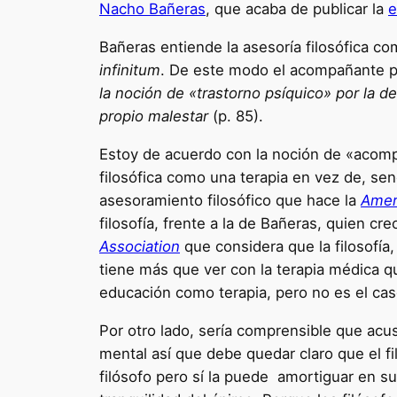
Nacho Bañeras
, que acaba de publicar la
e
Bañeras entiende la asesoría filosófica 
infinitum
. De este modo el acompañante pro
la noción de «trastorno psíquico» por la de
propio malestar
(p. 85).
Estoy de acuerdo con la noción de «acom
filosófica como una terapia en vez de, se
asesoramiento filosófico que hace la
Ameri
filosofía, frente a la de Bañeras, quien cr
Association
que considera que la filosofía,
tiene más que ver con la terapia médica qu
educación como terapia, pero no es el cas
Por otro lado, sería comprensible que acu
mental así que debe quedar claro que el fil
filósofo pero sí la puede amortiguar en su