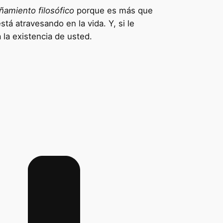
amiento filosófico
porque es más que
tá atravesando en la vida. Y, si le
 la existencia de usted.