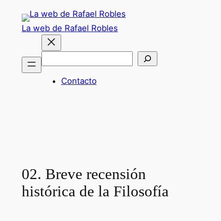
Saltar
al
La web de Rafael Robles
contenido
Buscar
Contacto
02. Breve recensión
histórica de la Filosofía