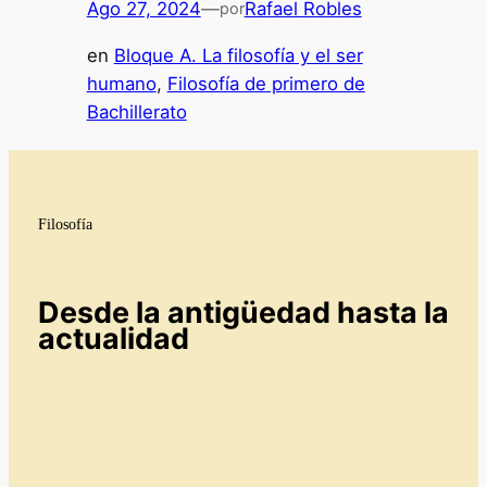
Ago 27, 2024
—
Rafael Robles
por
en
Bloque A. La filosofía y el ser
humano
, 
Filosofía de primero de
Bachillerato
Filosofía
Desde la antigüedad hasta la
actualidad