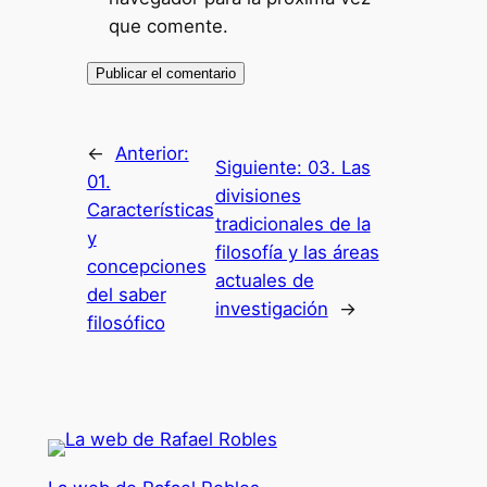
que comente.
←
Anterior:
Siguiente:
03. Las
01.
divisiones
Características
tradicionales de la
y
filosofía y las áreas
concepciones
actuales de
del saber
investigación
→
filosófico